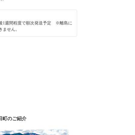
後1週間程度で順次発送予定 ※離島に
きません。
田町のご紹介