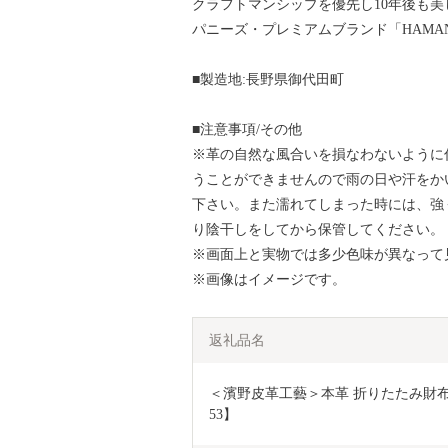
クラフトマンシップを優先し10年後も
パニーズ・プレミアムブランド「HAMA
■製造地:長野県御代田町
■注意事項/その他
※革の自然な風合いを損なわないように
うことができませんので雨の日や汗をか
下さい。また濡れてしまった時には、強
り陰干しをしてから保管してください。
※画面上と実物では多少色味が異なって
※画像はイメージです。
返礼品名
＜濱野皮革工藝＞本革 折りたたみ財布  
53】