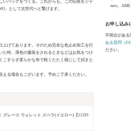
美しいバッグをつくる。これからも、この伝統をジャ
ners、AM
NO」として次世代へと繋げます。
お申し込み
不明点がある
ある質問（FA
仕上げてあります。そのため完全な色止め加工を行
ださい。
いた時、薄色の服装をされるときなどはお気をつけ
くこすらず柔らかな布で軽くたたく様にして拭きと
見える場合もございます。予めご了承ください。
グレース ウォレット スペラ(イエロー)【11193