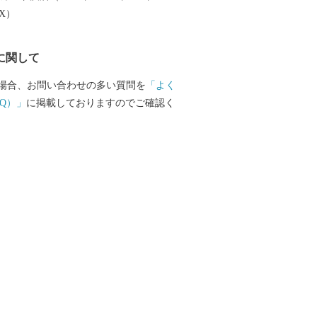
EX）
に関して
場合、お問い合わせの多い質問を
「よく
Q）」
に掲載しておりますのでご確認く