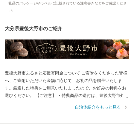
礼品のパッケージやラベルに記載されている注意書きなどをご確認くださ
い。
大分県豊後大野市のご紹介
豊後大野市ふるさと応援寄附金について ご寄附をくださった皆様
へ、ご寄附いただいた金額に応じて、お礼の品を贈呈いたしま
す。厳選した特典をご用意いたしましたので、お好みの特典をお
選びください。 【ご注意】 ・特典商品の送付は、豊後大野市外に
お住まいの方に限らせていただきます。 ・寄附につきましては、
自治体紹介をもっと見る
年度内の回数制限は現在設けておりません。 ・パッケージが異な
る場合や、時期により内容を変更させていただく場合があります
ので、予めご了承ください。 ・特典商品の写真はイメージです。