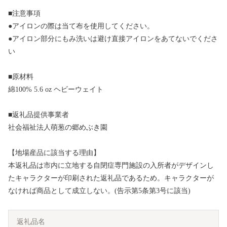
■注意事項
●アイロンの際は当て布を使用してください。
●アイロン部分にもみ洗いは避け直接アイロンをあてないでくださ
い
■原材料
綿100% 5.6 oz ヘビーウェイト
■返礼品提供事業者
社会福祉法人萌葱の郷めぶき園
【地場産品に該当する理由】
本返礼品は市内に立地する自閉症専門施設の入所者がデザインし
たキャラクターが印刷された返礼品であるため。キャラクターが
なければ商品として成立しない。(告示第5条第3号に該当)
返礼品名