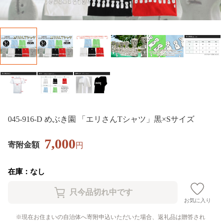
045-916-D めぶき園 「エリさんTシャツ」黒×Sサイズ
7,000
寄附金額
円
在庫：なし
お気に入り
現在お住まいの自治体へ寄附申込いただいた場合、返礼品は贈答され