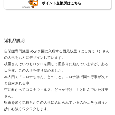
ポイント交換所はこちら
返礼品説明
自閉症専門施設 めぶき園に入所する西尾枝里（にしおえり）さん
の人形をもとにデザインしています。
枝里さんはいつもロクロを回して皿作りに励んでいますが、ある
日突然、この人形を作り始めました。
本人曰く「コロナちゃん」とのこと。コロナ禍で園の行事が次々
と自粛される中、
空に向かってコロナウィルス、どっか行け―！と叫んでいた枝里
さん。
収束を願う気持ちがこの人形に込められているのか…そう思うと
妙に心強くワクワクします。