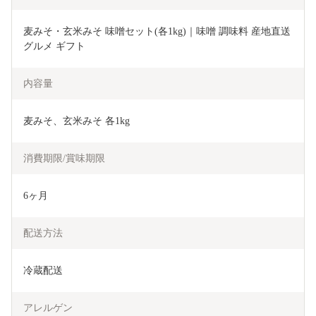
麦みそ・玄米みそ 味噌セット(各1kg)｜味噌 調味料 産地直送 
グルメ ギフト  
内容量
麦みそ、玄米みそ 各1kg
消費期限/賞味期限
6ヶ月
配送方法
冷蔵配送
アレルゲン