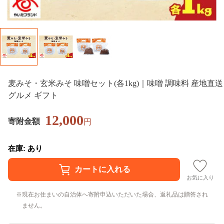
麦みそ・玄米みそ 味噌セット(各1kg)｜味噌 調味料 産地直送
グルメ ギフト
12,000
寄附金額
円
在庫: あり
お気に入り
現在お住まいの自治体へ寄附申込いただいた場合、返礼品は贈答され
ません。