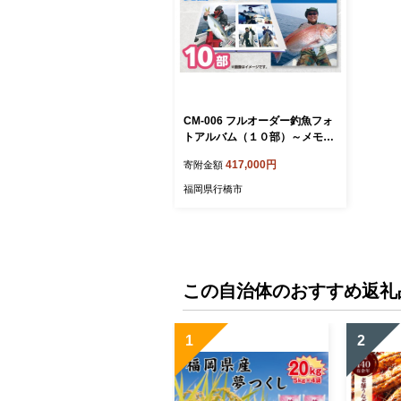
CM-006 フルオーダー釣魚フォ
トアルバム（１０部）～メモリ
アルフィッシュを１冊に～
417,000円
寄附金額
福岡県行橋市
この自治体のおすすめ返礼
1
2