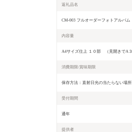
返礼品名
CM-003 フルオーダーフォトアル
内容量
A4サイズ仕上 １０部　（見開きでA
消費期限/賞味期限
保存方法：直射日光の当たらない場所
受付期間
通年
提供者