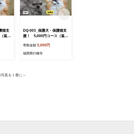
保護猫支
DQ-003_保護犬・保護猫支
DQ-004_保護犬・保護猫支
ス（返礼
援！ 5,000円コース（返礼
援！ 10,000円コース（返
品無し）
礼品無し）
5,000円
10,000円
寄附金額
寄附金額
福岡県行橋市
福岡県行橋市
の写真を１冊に～