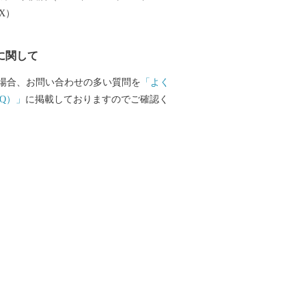
EX）
に関して
場合、お問い合わせの多い質問を
「よく
Q）」
に掲載しておりますのでご確認く