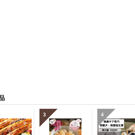
品
3
4