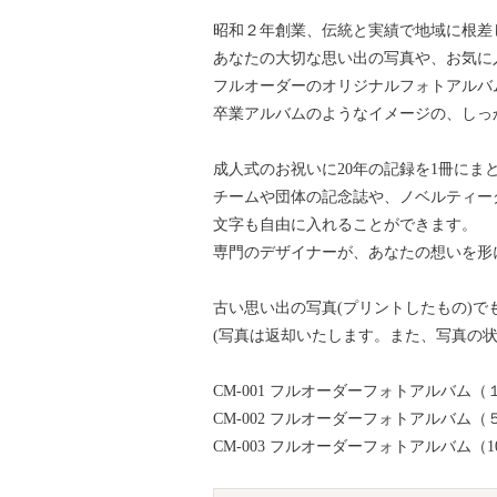
昭和２年創業、伝統と実績で地域に根差
あなたの大切な思い出の写真や、お気に
フルオーダーのオリジナルフォトアルバ
卒業アルバムのようなイメージの、しっ
成人式のお祝いに20年の記録を1冊にま
チームや団体の記念誌や、ノベルティー
文字も自由に入れることができます。
専門のデザイナーが、あなたの想いを形
古い思い出の写真(プリントしたもの)で
(写真は返却いたします。また、写真の
CM-001 フルオーダーフォトアルバム（１
CM-002 フルオーダーフォトアルバム（５
CM-003 フルオーダーフォトアルバム（10