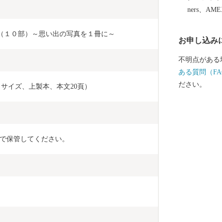
ners、AM
バム（１０部）～思い出の写真を１冊に～
お申し込み
不明点がある
ある質問（FA
ださい。
３サイズ、上製本、本文20頁）
で保管してください。