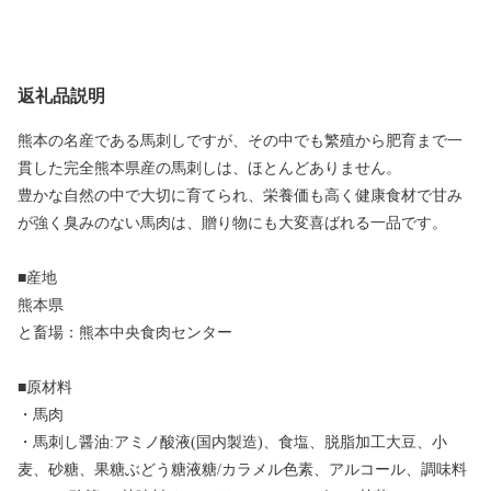
返礼品説明
熊本の名産である馬刺しですが、その中でも繁殖から肥育まで一
貫した完全熊本県産の馬刺しは、ほとんどありません。
豊かな自然の中で大切に育てられ、栄養価も高く健康食材で甘み
が強く臭みのない馬肉は、贈り物にも大変喜ばれる一品です。
■産地
熊本県
と畜場：熊本中央食肉センター
■原材料
・馬肉
・馬刺し醤油:アミノ酸液(国内製造)、食塩、脱脂加工大豆、小
麦、砂糖、果糖ぶどう糖液糖/カラメル色素、アルコール、調味料