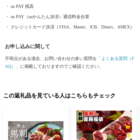
au PAY 残高
au PAY（auかんたん決済）通信料金合算
クレジットカード決済（VISA、Master、JCB、Diners、AMEX）
お申し込みに関して
不明点がある場合、お問い合わせの多い質問を
「よくある質問（F
AQ）」
に掲載しておりますのでご確認ください。
この返礼品を見ている人はこちらもチェック