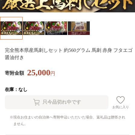
完全熊本県産馬刺しセット 約560グラム 馬刺 赤身 フタエゴ
醤油付き
25,000
寄附金額
円
在庫：なし
お気に入り
現在お住まいの自治体へ寄附申込いただいた場合、返礼品は贈答され
ません。