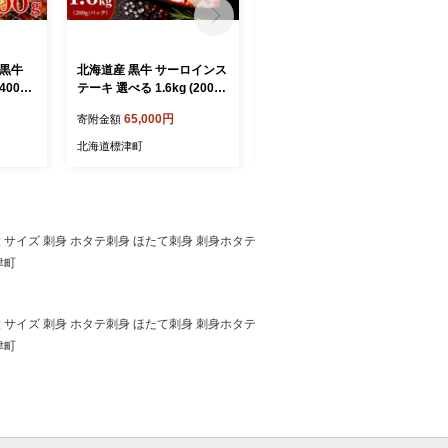
 黒牛
北海道産 黒牛 サーロインス
北海道産 黒牛 サーロインス
00g
テーキ 選べる 1.6kg (200g×
テーキ 選べる 800g (200g×
分けパッ
8パック) 冷凍 アンガス牛
4パック) 冷凍 アンガス牛
65,000円
34,000円
寄附金額
寄附金額
ス牛
北海道標津町
北海道標津町
 大 サイズ 刺身 ホタテ刺身 ほたて刺身 刺身ホタテ
津町
 大 サイズ 刺身 ホタテ刺身 ほたて刺身 刺身ホタテ
津町