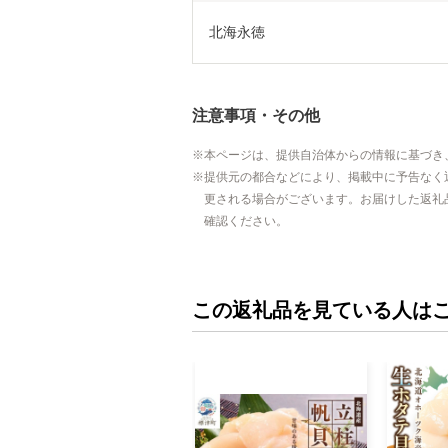
北海永徳
注意事項・その他
本ページは、提供自治体からの情報に基づき
提供元の都合などにより、掲載中に予告なく
更される場合がございます。お届けした返礼
確認ください。
この返礼品を見ている人は