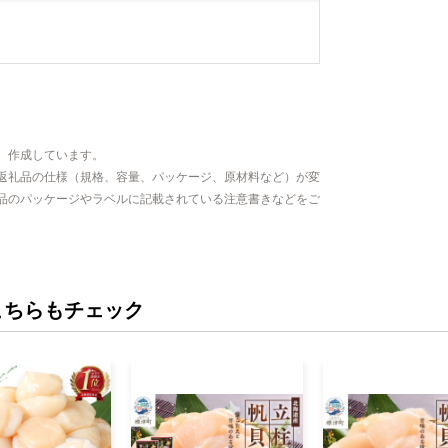
、作成しています。
返礼品の仕様（規格、容量、パッケージ、原材料など）が変
品のパッケージやラベルに記載されている注意書きなどをご
こちらもチェック