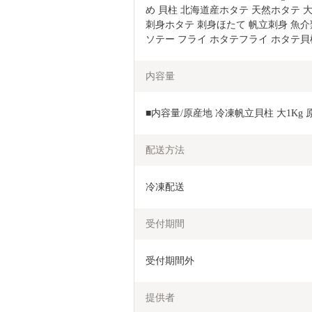
め 貝柱 北海道産ホタテ 天然ホタテ 大
刺身ホタテ 刺身ほたて 帆立刺身 魚介類 
ソテー フライ ホタテフライ ホタテ貝
内容量
■内容量/原産地 冷凍帆立貝柱 大1Kg 
配送方法
冷凍配送
受付期間
受付期間外
提供者