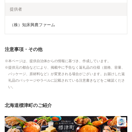
提供者
（株）知床興農ファーム
注意事項・その他
本ページは、提供自治体からの情報に基づき、作成しています。
提供元の都合などにより、掲載中に予告なく返礼品の仕様（規格、容量、
パッケージ、原材料など）が変更される場合がございます。お届けした返
礼品のパッケージやラベルに記載されている注意書きなどをご確認くださ
い。
北海道標津町のご紹介