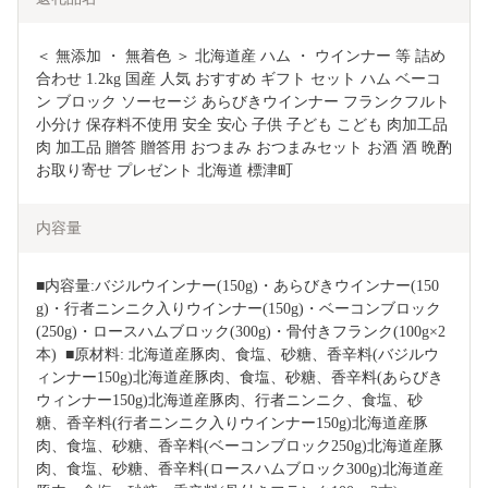
＜ 無添加 ・ 無着色 ＞ 北海道産 ハム ・ ウインナー 等 詰め
合わせ 1.2kg 国産 人気 おすすめ ギフト セット ハム ベーコ
ン ブロック ソーセージ あらびきウインナー フランクフルト 
小分け 保存料不使用 安全 安心 子供 子ども こども 肉加工品 
肉 加工品 贈答 贈答用 おつまみ おつまみセット お酒 酒 晩酌 
お取り寄せ プレゼント 北海道 標津町
内容量
■内容量:バジルウインナー(150g)・あらびきウインナー(150
g)・行者ニンニク入りウインナー(150g)・ベーコンブロック
(250g)・ロースハムブロック(300g)・骨付きフランク(100g×2
本)  ■原材料: 北海道産豚肉、食塩、砂糖、香辛料(バジルウ
ィンナー150g)北海道産豚肉、食塩、砂糖、香辛料(あらびき
ウィンナー150g)北海道産豚肉、行者ニンニク、食塩、砂
糖、香辛料(行者ニンニク入りウインナー150g)北海道産豚
肉、食塩、砂糖、香辛料(ベーコンブロック250g)北海道産豚
肉、食塩、砂糖、香辛料(ロースハムブロック300g)北海道産