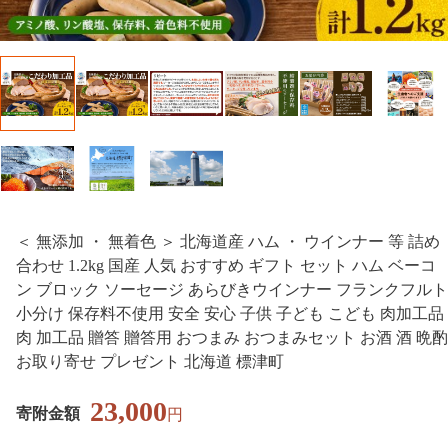
＜ 無添加 ・ 無着色 ＞ 北海道産 ハム ・ ウインナー 等 詰め
合わせ 1.2kg 国産 人気 おすすめ ギフト セット ハム ベーコ
ン ブロック ソーセージ あらびきウインナー フランクフルト
小分け 保存料不使用 安全 安心 子供 子ども こども 肉加工品
肉 加工品 贈答 贈答用 おつまみ おつまみセット お酒 酒 晩酌
お取り寄せ プレゼント 北海道 標津町
23,000
寄附金額
円