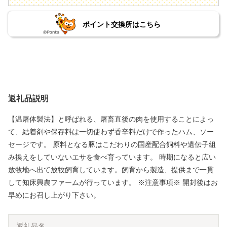
ポイント交換所はこちら
返礼品説明
【温屠体製法】と呼ばれる、屠畜直後の肉を使用することによっ
て、結着剤や保存料は一切使わず香辛料だけで作ったハム、ソー
セージです。 原料となる豚はこだわりの国産配合飼料や遺伝子組
み換えをしていないエサを食べ育っています。 時期になると広い
放牧地へ出て放牧飼育しています。飼育から製造、提供まで一貫
して知床興農ファームが行っています。 ※注意事項※ 開封後はお
早めにお召し上がり下さい。
返礼品名