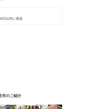
60日以内に発送
佐市のご紹介