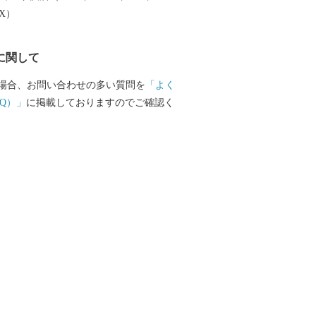
EX）
に関して
場合、お問い合わせの多い質問を
「よく
Q）」
に掲載しておりますのでご確認く