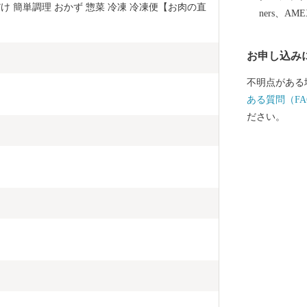
だけ 簡単調理 おかず 惣菜 冷凍 冷凍便【お肉の直
ners、AM
お申し込み
不明点がある
ある質問（FA
ださい。