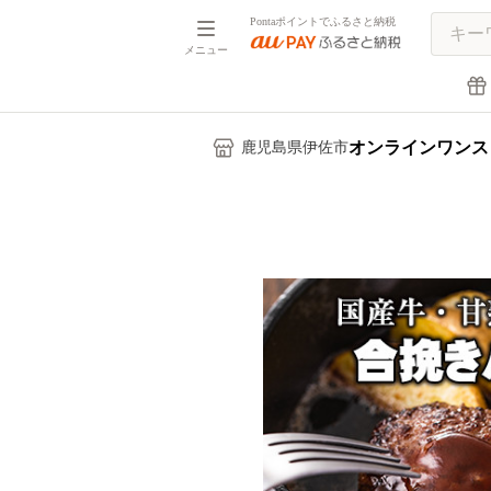
Pontaポイントでふるさと納税
メニュー
オンラインワンス
鹿児島県伊佐市