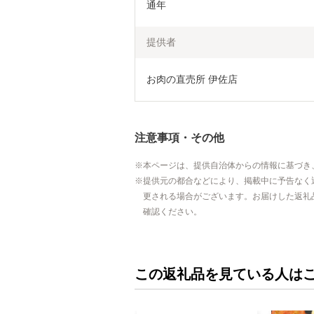
通年
提供者
お肉の直売所 伊佐店
注意事項・その他
本ページは、提供自治体からの情報に基づき
提供元の都合などにより、掲載中に予告なく
更される場合がございます。お届けした返礼
確認ください。
この返礼品を見ている人は