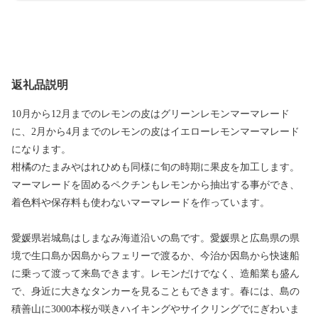
返礼品説明
10月から12月までのレモンの皮はグリーンレモンマーマレード
に、2月から4月までのレモンの皮はイエローレモンマーマレード
になります。
柑橘のたまみやはれひめも同様に旬の時期に果皮を加工します。
マーマレードを固めるペクチンもレモンから抽出する事ができ、
着色料や保存料も使わないマーマレードを作っています。
愛媛県岩城島はしまなみ海道沿いの島です。愛媛県と広島県の県
境で生口島か因島からフェリーで渡るか、今治か因島から快速船
に乗って渡って来島できます。レモンだけでなく、造船業も盛ん
で、身近に大きなタンカーを見ることもできます。春には、島の
積善山に3000本桜が咲きハイキングやサイクリングでにぎわいま