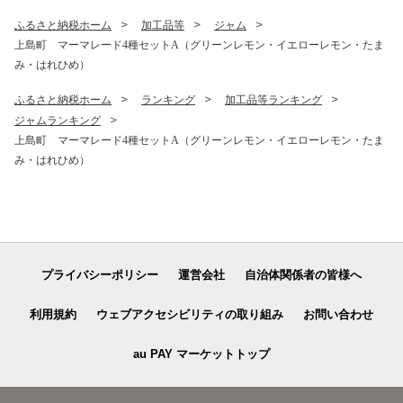
ふるさと納税ホーム
加工品等
ジャム
上島町 マーマレード4種セットA（グリーンレモン・イエローレモン・たま
み・はれひめ）
ふるさと納税ホーム
ランキング
加工品等ランキング
ジャムランキング
上島町 マーマレード4種セットA（グリーンレモン・イエローレモン・たま
み・はれひめ）
プライバシーポリシー
運営会社
自治体関係者の皆様へ
利用規約
ウェブアクセシビリティの取り組み
お問い合わせ
au PAY マーケットトップ