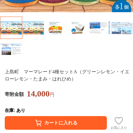
上島町 マーマレード4種セットA（グリーンレモン・イエ
ローレモン・たまみ・はれひめ）
14,000
寄附金額
円
在庫: あり
お気に入り