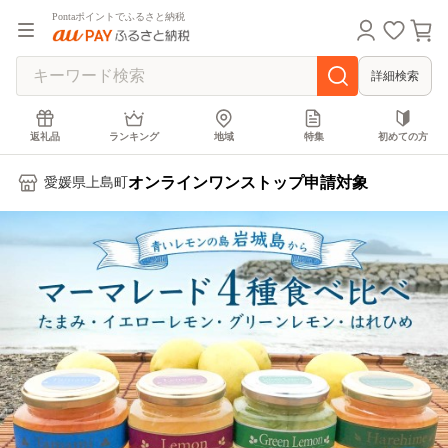
Pontaポイントでふるさと納税
詳細検索
返礼品
ランキング
地域
特集
初めての方
オンラインワンストップ申請対象
愛媛県上島町