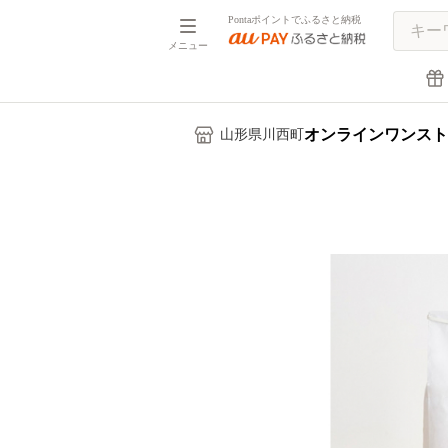
Pontaポイントでふるさと納税
メニュー
オンラインワンスト
山形県川西町