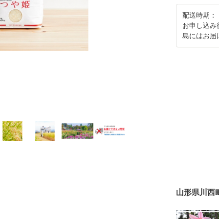
配送時期：
お申し込み
島にはお届
山形県川西