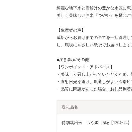
綺麗な地下水と雪解けの豊かな水源に恵
美しく美味しいお米『つや姫』を是非ご
【生産者の声】
栽培からお届けまでの全てを一括管理し
し、環境にやさしい紙袋でお届けします
■注意事項/その他
【ワンポイント・アドバイス】
・美味しく召し上がっていただくため、
・直射日光を避け、風通しがよい冷暗所
・品質に問題があった場合、お礼品到着
返礼品名
特別栽培米　つや姫　5kg【1204674】