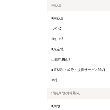
内容量
■内容量
つや姫
5kg×1袋
■原産地
山形県川西町
■原材料・成分・提供サービス詳細
精米
消費期限/賞味期限
■期限