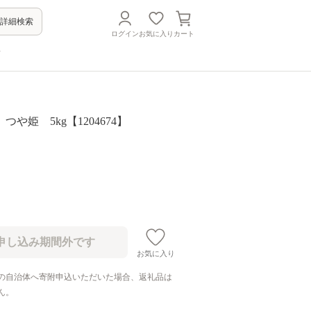
詳細検索
ログイン
お気に入り
カート
方
や姫 5kg【1204674】
お気に入り
の自治体へ寄附申込いただいた場合、返礼品は
ん。