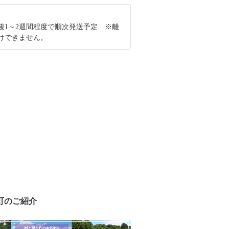
後1～2週間程度で順次発送予定 ※離
けできません。
町のご紹介