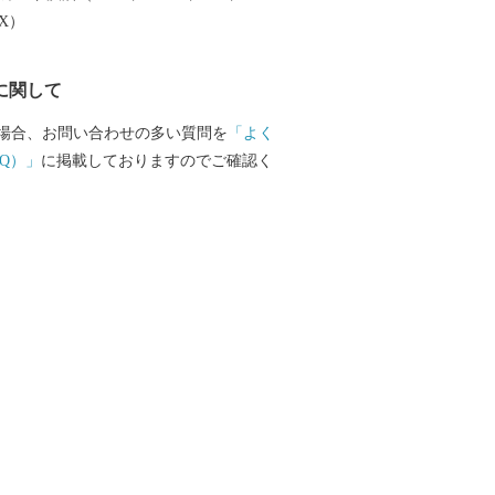
EX）
に関して
場合、お問い合わせの多い質問を
「よく
Q）」
に掲載しておりますのでご確認く