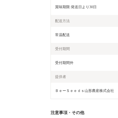
賞味期限:発送日より30日
配送方法
常温配送
受付期間
受付期間外
提供者
ＢｅーＳｅｅｄｓ山形農産株式会社
注意事項・その他