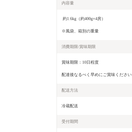
内容量
 約1.6kg（約400g×4房）
※風袋、箱別の重量
消費期限/賞味期限
賞味期限：10日程度
配達後なるべく早めにご賞味ください
配送方法
冷蔵配送
受付期間