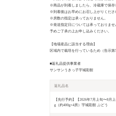
※商品が到着しましたら、冷蔵庫で保存
※到着後はお早めにお召し上がりくださ
※房数の指定は承っておりません。
※発送指定日については承っておりませ
予めご了承の上お申し込みください。
【地場産品に該当する理由】
区域内で栽培を行っているため（告示第
■返礼品提供事業者
サンサンうきっ子宇城彩館
返礼品名
【先行予約】【2026年7月上旬〜8月上
g（約400g×4房）宇城彩館 ぶどう