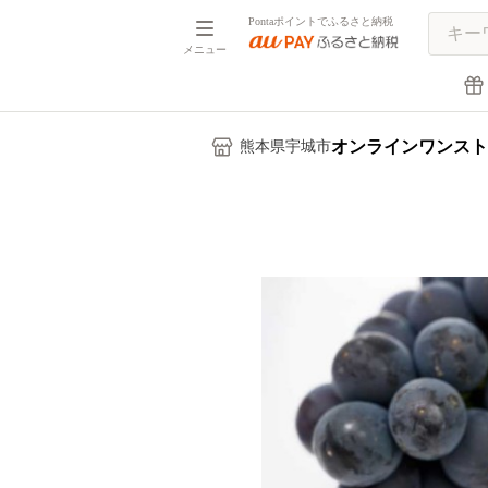
Pontaポイントでふるさと納税
メニュー
オンラインワンスト
熊本県宇城市