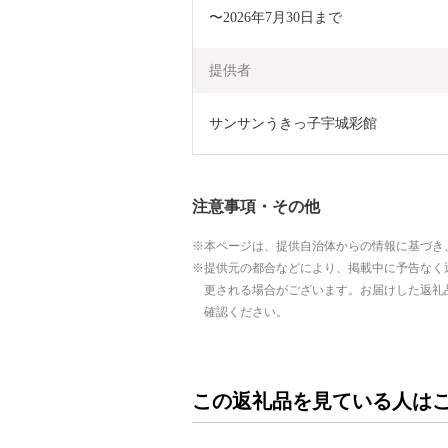
〜2026年7月30日まで
提供者
サンサンうきっ子宇城彩館
注意事項・その他
本ページは、提供自治体からの情報に基づき
提供元の都合などにより、掲載中に予告なく
更される場合がございます。お届けした返礼
確認ください。
この返礼品を見ている人は