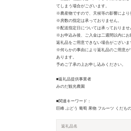
てしまう場合がございます。
※農産物ですので、天候等の影響により
※房数の指定は承っておりません。
※配送指定日については承っておりませ
※お申込み後、ご入金は二週間以内にお
返礼品をご用意できない場合がございま
※何らかの事由により返礼品のご用意が
あります。
予めご了承の上お申し込みください。
■返礼品提供事業者
みのだ観光農園
■関連キーワード：
巨峰 ぶどう 葡萄 果物 フルーツ くだも
返礼品名