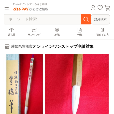
Pontaポイントでふるさと納税
詳細検索
返礼品
ランキング
地域
特集
初めての方
オンラインワンストップ申請対象
愛知県豊橋市