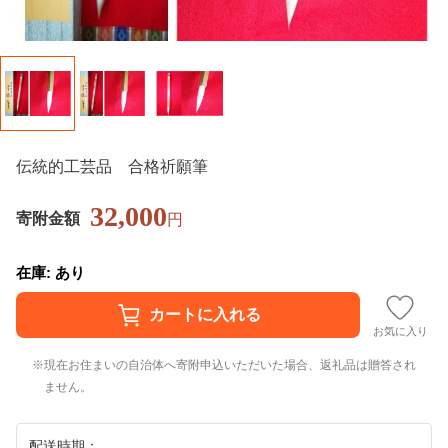
伝統的工芸品 合格祈願筆
32,000
寄附金額
円
在庫: あり
お気に入り
現在お住まいの自治体へ寄附申込いただいた場合、返礼品は贈答され
ません。
配送時期：