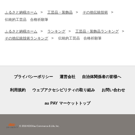
ふるさと納税ホーム
工芸品・装飾品
その他伝統技術
伝統的工芸品 合格祈願筆
ふるさと納税ホーム
ランキング
工芸品・装飾品ランキング
その他伝統技術ランキング
伝統的工芸品 合格祈願筆
プライバシーポリシー
運営会社
自治体関係者の皆様へ
利用規約
ウェブアクセシビリティの取り組み
お問い合わせ
au PAY マーケットトップ
© 2016 KDDI/au Commerce & Life, Inc.