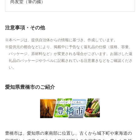
尚友堂（筆の國）
注意事項・その他
本ページは、提供自治体からの情報に基づき、作成しています。
提供元の都合などにより、掲載中に予告なく返礼品の仕様（規格、容量、
パッケージ、原材料など）が変更される場合がございます。お届けした返
礼品のパッケージやラベルに記載されている注意書きなどをご確認くださ
い。
愛知県豊橋市のご紹介
豊橋市は、愛知県の東南部に位置し、古くから城下町や東海道の