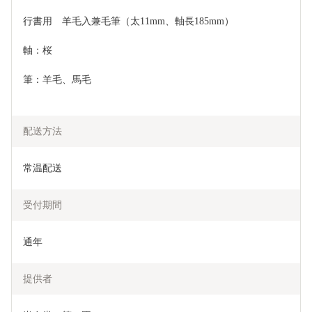
行書用　羊毛入兼毛筆（太11mm、軸長185mm）　　　
軸：桜
筆：羊毛、馬毛
配送方法
常温配送
受付期間
通年
提供者