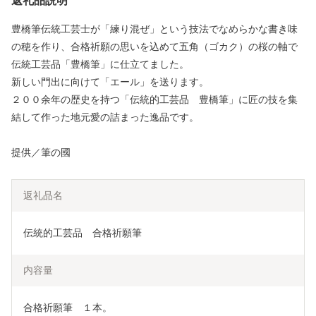
返礼品説明
豊橋筆伝統工芸士が「練り混ぜ」という技法でなめらかな書き味
の穂を作り、合格祈願の思いを込めて五角（ゴカク）の桜の軸で
伝統工芸品「豊橋筆」に仕立てました。
新しい門出に向けて「エール」を送ります。
２００余年の歴史を持つ「伝統的工芸品 豊橋筆」に匠の技を集
結して作った地元愛の詰まった逸品です。
提供／筆の國
返礼品名
伝統的工芸品　合格祈願筆
内容量
合格祈願筆　１本。