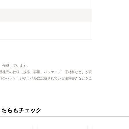
、作成しています。
返礼品の仕様（規格、容量、パッケージ、原材料など）が変
品のパッケージやラベルに記載されている注意書きなどをご
こちらもチェック