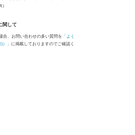
EX）
に関して
場合、お問い合わせの多い質問を
「よく
Q）」
に掲載しておりますのでご確認く