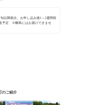
月下旬以降順次、お申し込み後1～2週間程
送予定 ※離島にはお届けできませ
町のご紹介