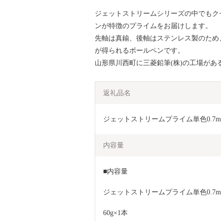
ジェットストリームシリーズの中でもク
ンが特徴のプライムをお届けします。
先軸は真鍮、後軸はステンレス製のため
が得られるボールペンです。
山形県川西町に三菱鉛筆(株)の工場があ
返礼品名
ジェットストリームプライム単色0.7mm
内容量
■内容量
ジェットストリームプライム単色0.7m
60g×1本