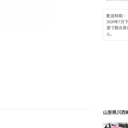
配送時期：
2020年7
度で順次発
ん。
山形県川西