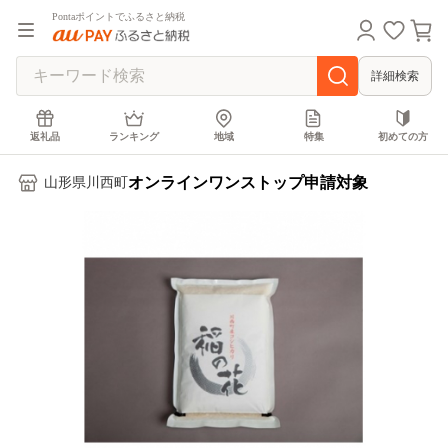
Pontaポイントでふるさと納税
詳細検索
返礼品
ランキング
地域
特集
初めての方
オンラインワンストップ申請対象
山形県川西町