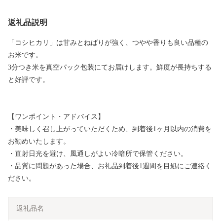
返礼品説明
「コシヒカリ」は甘みとねばりが強く、つやや香りも良い品種の
お米です。
3分つき米を真空パック包装にてお届けします。鮮度が長持ちする
と好評です。
【ワンポイント・アドバイス】
・美味しく召し上がっていただくため、到着後1ヶ月以内の消費を
お勧めいたします。
・直射日光を避け、風通しがよい冷暗所で保管ください。
・品質に問題があった場合、お礼品到着後1週間を目処にご連絡く
ださい。
返礼品名