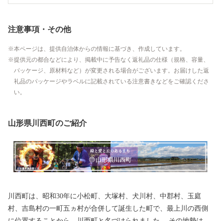
注意事項・その他
本ページは、提供自治体からの情報に基づき、作成しています。
提供元の都合などにより、掲載中に予告なく返礼品の仕様（規格、容量、
パッケージ、原材料など）が変更される場合がございます。お届けした返
礼品のパッケージやラベルに記載されている注意書きなどをご確認くださ
い。
山形県川西町のご紹介
川西町は、昭和30年に小松町、大塚村、犬川村、中郡村、玉庭
村、吉島村の一町五ヵ村が合併して誕生した町で、最上川の西側
に位置することから、川西町と名づけられました。 その地勢は、