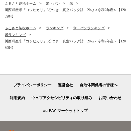
ふるさと納税ホーム
米・パン
米
川西町産米「コシヒカリ」3分つき 真空パック詰 20kg＜令和2年産＞【120
3904】
ふるさと納税ホーム
ランキング
米・パンランキング
米ランキング
川西町産米「コシヒカリ」3分つき 真空パック詰 20kg＜令和2年産＞【120
3904】
プライバシーポリシー
運営会社
自治体関係者の皆様へ
利用規約
ウェブアクセシビリティの取り組み
お問い合わせ
au PAY マーケットトップ