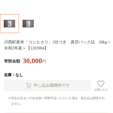
川西町産米「コシヒカリ」3分つき 真空パック詰 20kg＜
令和2年産＞【1203904】
30,000
寄附金額
円
在庫：なし
お気に入り
現在お住まいの自治体へ寄附申込いただいた場合、返礼品は贈答され
ません。