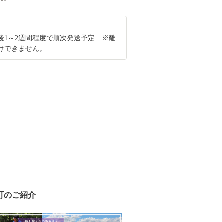
後1～2週間程度で順次発送予定 ※離
けできません。
町のご紹介