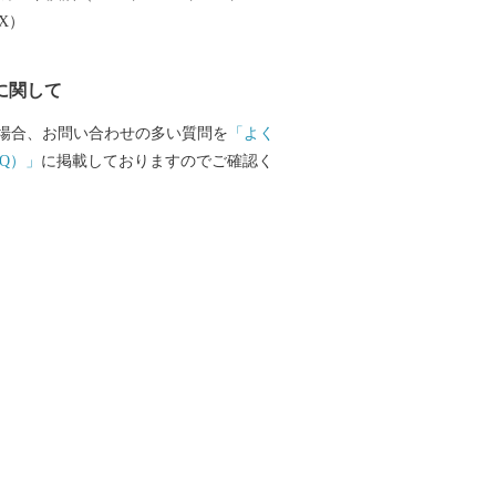
EX）
に関して
場合、お問い合わせの多い質問を
「よく
Q）」
に掲載しておりますのでご確認く