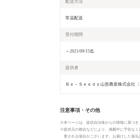
配送方法
常温配送
受付期間
～2021/09/15迄
提供者
Ｂｅ－Ｓｅｅｄｓ山形農産株式会社〈
注意事項・その他
本ページは、提供自治体からの情報に基づき
提供元の都合などにより、掲載中に予告なく
更される場合がございます。お届けした返礼