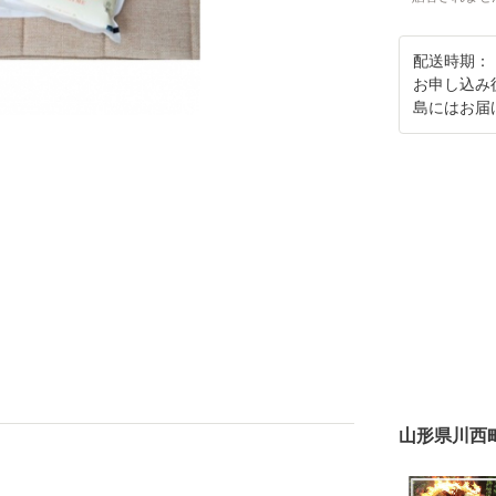
配送時期：
お申し込み
島にはお届
山形県川西