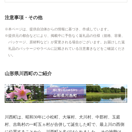
注意事項・その他
本ページは、提供自治体からの情報に基づき、作成しています。
提供元の都合などにより、掲載中に予告なく返礼品の仕様（規格、容量、
パッケージ、原材料など）が変更される場合がございます。お届けした返
礼品のパッケージやラベルに記載されている注意書きなどをご確認くださ
い。
山形県川西町のご紹介
川西町は、昭和30年に小松町、大塚村、犬川村、中郡村、玉庭
村、吉島村の一町五ヵ村が合併して誕生した町で、最上川の西側
に位置することから、川西町と名づけられました。 その地勢は、