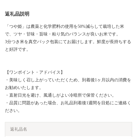
返礼品説明
「つや姫」は農薬と化学肥料の使用を50%減らして栽培した米
で、ツヤ・甘味・旨味・粘り気のバランスが良いお米です。
3分つき米を真空パック包装にてお届けします。鮮度が長持ちする
と好評です。
【ワンポイント・アドバイス】
・美味しく召し上がっていただくため、到着後1ヶ月以内の消費を
お勧めいたします。
・直射日光を避け、風通しがよい冷暗所で保管ください。
・品質に問題があった場合、お礼品到着後1週間を目処にご連絡く
ださい。
返礼品名