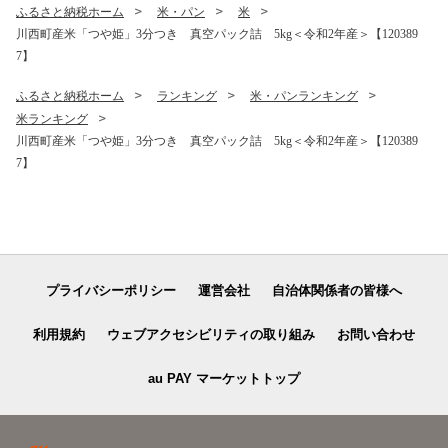
ふるさと納税ホーム
米・パン
米
川西町産米「つや姫」3分つき 真空パック詰 5kg＜令和2年産＞【120389
7】
ふるさと納税ホーム
ランキング
米・パンランキング
米ランキング
川西町産米「つや姫」3分つき 真空パック詰 5kg＜令和2年産＞【120389
7】
プライバシーポリシー
運営会社
自治体関係者の皆様へ
利用規約
ウェブアクセシビリティの取り組み
お問い合わせ
au PAY マーケットトップ