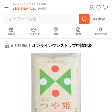
Pontaポイントでふるさと納税
詳細検索
返礼品
ランキング
地域
特集
初めての方
オンラインワンストップ申請対象
山形県川西町