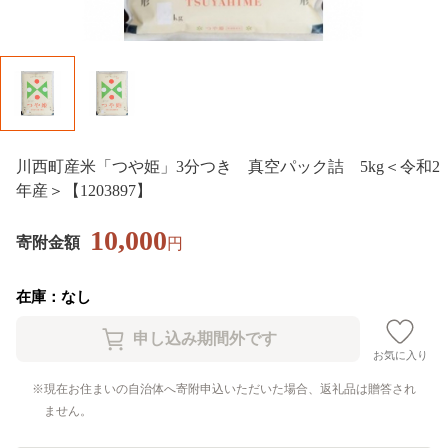
川西町産米「つや姫」3分つき 真空パック詰 5kg＜令和2
年産＞【1203897】
10,000
寄附金額
円
在庫：なし
お気に入り
現在お住まいの自治体へ寄附申込いただいた場合、返礼品は贈答され
ません。