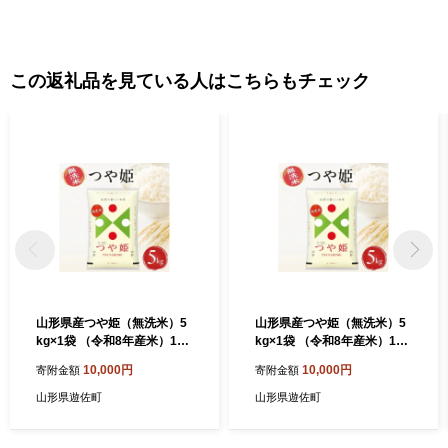
この返礼品を見ている人はこちらもチェック
山形県産つや姫（無洗米）5
山形県産つや姫（無洗米）5
kg×1袋 （令和8年産米）12
kg×1袋 （令和8年産米）12
月上旬
月中旬
10,000円
10,000円
寄附金額
寄附金額
山形県遊佐町
山形県遊佐町