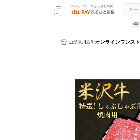
Pontaポイントでふるさと納税
メニュー
オンラインワンスト
山形県川西町