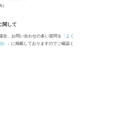
EX）
に関して
場合、お問い合わせの多い質問を
「よく
Q）」
に掲載しておりますのでご確認く