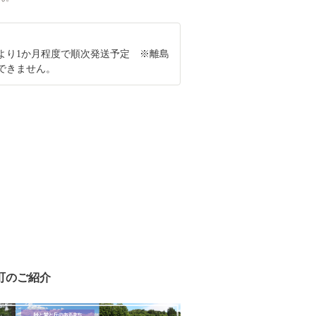
より1か月程度で順次発送予定 ※離島
できません。
町のご紹介