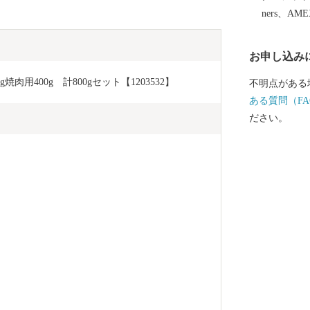
ners、AM
お申し込み
肉用400g　計800gセット【1203532】
不明点がある
ある質問（FA
ださい。