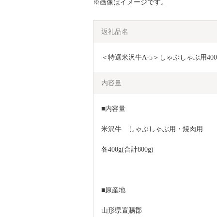
※画像はイメージです。
返礼品名
＜特選米沢牛A-5＞しゃぶしゃぶ用400g焼
内容量
■内容量
米沢牛　しゃぶしゃぶ用・焼肉用
各400g(合計800g)
■原産地
山形県置賜郡