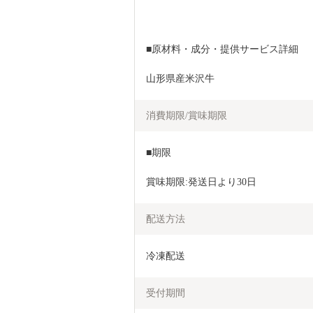
■原材料・成分・提供サービス詳細
山形県産米沢牛
消費期限/賞味期限
■期限
賞味期限:発送日より30日
配送方法
冷凍配送
受付期間