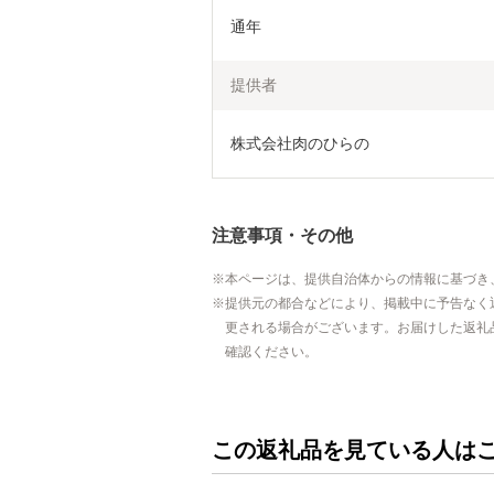
通年
提供者
株式会社肉のひらの
注意事項・その他
本ページは、提供自治体からの情報に基づき
提供元の都合などにより、掲載中に予告なく
更される場合がございます。お届けした返礼
確認ください。
この返礼品を見ている人は