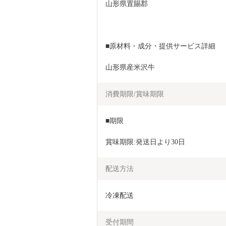
山形県置賜郡
■原材料・成分・提供サービス詳細
山形県産米沢牛
消費期限/賞味期限
■期限
賞味期限:発送日より30日
配送方法
冷凍配送
受付期間