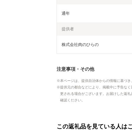
通年
提供者
株式会社肉のひらの
注意事項・その他
本ページは、提供自治体からの情報に基づき
提供元の都合などにより、掲載中に予告なく
更される場合がございます。お届けした返礼
確認ください。
この返礼品を見ている人は