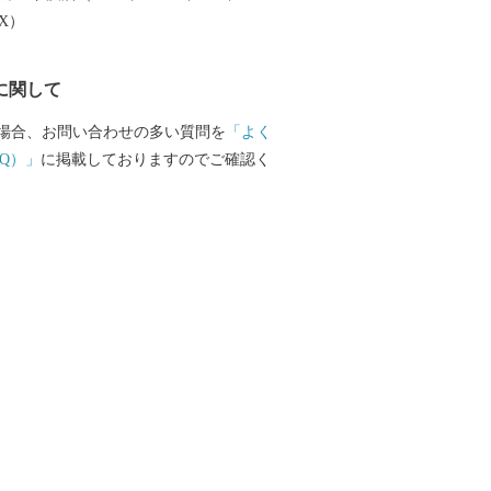
EX）
に関して
場合、お問い合わせの多い質問を
「よく
Q）」
に掲載しておりますのでご確認く