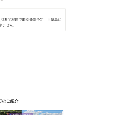
り3週間程度で順次発送予定 ※離島に
きません。
町のご紹介