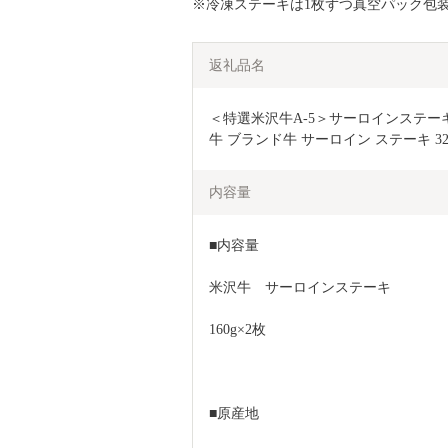
※冷凍ステーキは1枚ずつ真空パック包
返礼品名
＜特選米沢牛A-5＞サーロインステーキ　32
牛 ブランド牛 サーロイン ステーキ 320
内容量
■内容量
米沢牛　サーロインステーキ
160g×2枚
■原産地