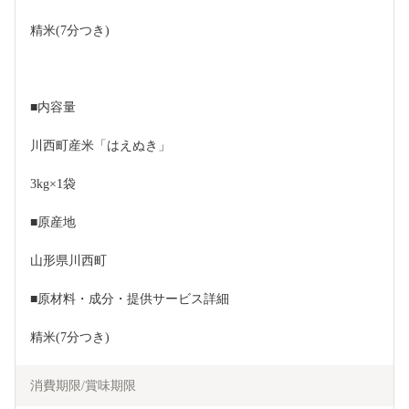
精米(7分つき)
■内容量
川西町産米「はえぬき」
3kg×1袋
■原産地
山形県川西町
■原材料・成分・提供サービス詳細
精米(7分つき)
消費期限/賞味期限