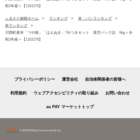
和2年産＞【1203276】
ふるさと納税ホーム
ランキング
米・パンランキング
米ランキング
川西町産米「つや姫」「はえぬき」7分つきセット 真空パック詰 6kg＜令
和2年産＞【1203276】
プライバシーポリシー
運営会社
自治体関係者の皆様へ
利用規約
ウェブアクセシビリティの取り組み
お問い合わせ
au PAY マーケットトップ
© 2016 KDDI/au Commerce & Life, Inc.