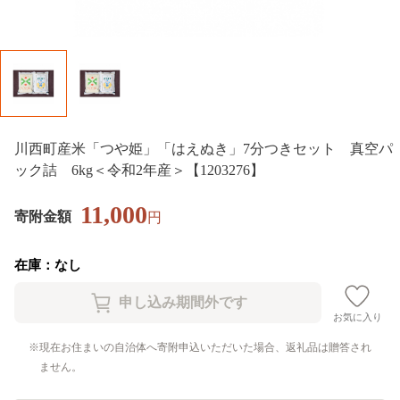
川西町産米「つや姫」「はえぬき」7分つきセット 真空パ
ック詰 6kg＜令和2年産＞【1203276】
11,000
寄附金額
円
在庫：なし
お気に入り
現在お住まいの自治体へ寄附申込いただいた場合、返礼品は贈答され
ません。