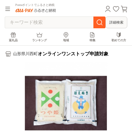
Pontaポイントでふるさと納税
詳細検索
返礼品
ランキング
地域
特集
初めての方
オンラインワンストップ申請対象
山形県川西町