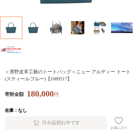
＜濱野皮革工藝のトートバッグ＞ニュー アルディー トート
(スティールブルー)【1089517】
180,000
寄附金額
円
在庫：なし
お気に入り