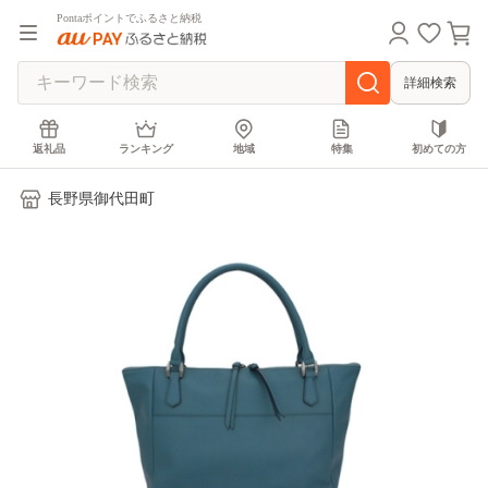
Pontaポイントでふるさと納税
詳細検索
返礼品
ランキング
地域
特集
初めての方
長野県御代田町