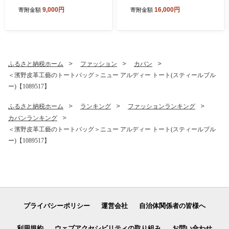
【1758488】
9,000円
16,000円
寄附金額
寄附金額
ふるさと納税ホーム
ファッション
カバン
＜濱野皮革工藝のトートバッグ＞ニュー アルディー トート(スティールブル
ー)【1089517】
ふるさと納税ホーム
ランキング
ファッションランキング
カバンランキング
＜濱野皮革工藝のトートバッグ＞ニュー アルディー トート(スティールブル
ー)【1089517】
プライバシーポリシー
運営会社
自治体関係者の皆様へ
利用規約
ウェブアクセシビリティの取り組み
お問い合わせ