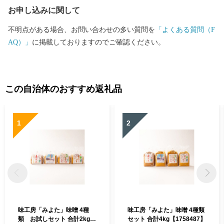
お申し込みに関して
不明点がある場合、お問い合わせの多い質問を
「よくある質問（F
AQ）」
に掲載しておりますのでご確認ください。
この自治体のおすすめ返礼品
1
2
味工房「みよた」味噌 4種
味工房「みよた」味噌 4種類
類 お試しセット 合計2kg
セット 合計4kg【1758487】