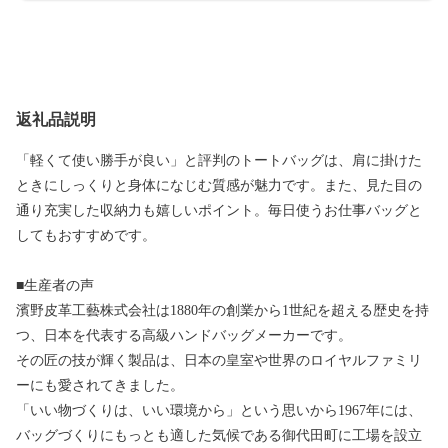
返礼品説明
「軽くて使い勝手が良い」と評判のトートバッグは、肩に掛けた
ときにしっくりと身体になじむ質感が魅力です。また、見た目の
通り充実した収納力も嬉しいポイント。毎日使うお仕事バッグと
してもおすすめです。
■生産者の声
濱野皮革工藝株式会社は1880年の創業から1世紀を超える歴史を持
つ、日本を代表する高級ハンドバッグメーカーです。
その匠の技が輝く製品は、日本の皇室や世界のロイヤルファミリ
ーにも愛されてきました。
「いい物づくりは、いい環境から」という思いから1967年には、
バッグづくりにもっとも適した気候である御代田町に工場を設立