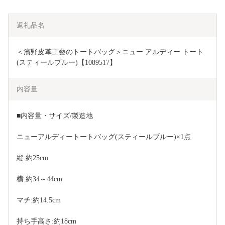
返礼品名
＜濱野皮革工藝のトートバッグ＞ニュー アルディー トート
(スティールブルー)【1089517】
内容量
■内容量・サイズ/製造地
ニューアルディートートバッグ(スティールブルー)×1点
縦:約25cm
横:約34～44cm
マチ:約14.5cm
持ち手高さ:約18cm