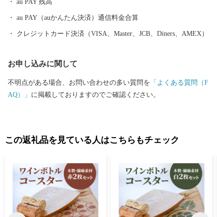
au PAY 残高
をご用意しておりますので、この機会に豊橋市へお越しくださ
い！
au PAY（auかんたん決済）通信料金合算
クレジットカード決済（VISA、Master、JCB、Diners、AMEX）
お申し込みに関して
不明点がある場合、お問い合わせの多い質問を
「よくある質問（F
AQ）」
に掲載しておりますのでご確認ください。
この返礼品を見ている人はこちらもチェック