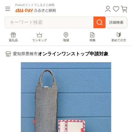
Pontaポイントでふるさと納税
詳細検索
返礼品
ランキング
地域
特集
初めての方
オンラインワンストップ申請対象
愛知県豊橋市