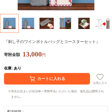
『刺し子のワインボトルバッグとコースターセット』
13,000
寄附金額
円
在庫: あり
お気に入り
現在お住まいの自治体へ寄附申込いただいた場合、返礼品は贈答され
ません。
配送時期：