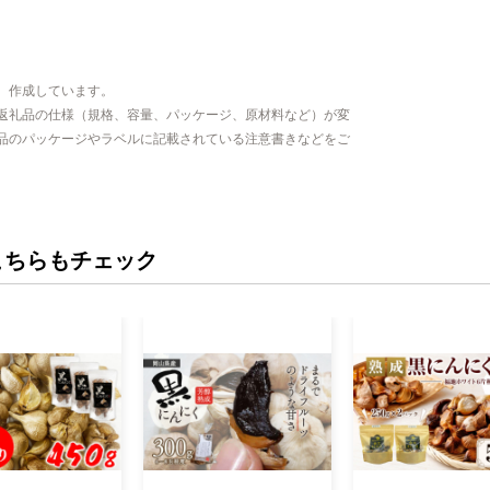
、作成しています。
返礼品の仕様（規格、容量、パッケージ、原材料など）が変
品のパッケージやラベルに記載されている注意書きなどをご
こちらもチェック