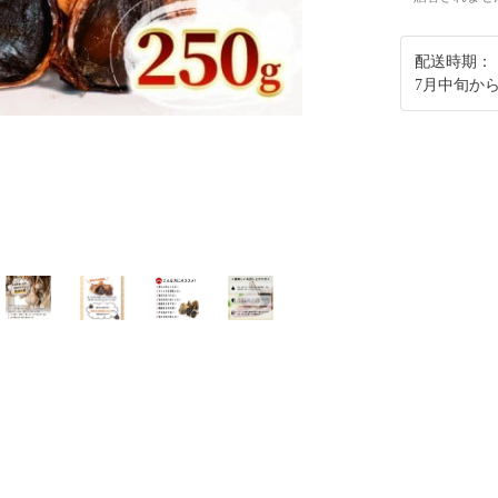
配送時期：
7月中旬か