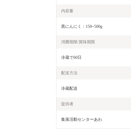
内容量
黒にんにく：150~500g
消費期限/賞味期限
冷蔵で60日
配送方法
冷蔵配送
提供者
集落活動センターあわ