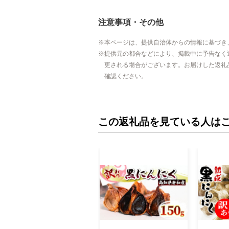
注意事項・その他
本ページは、提供自治体からの情報に基づき
提供元の都合などにより、掲載中に予告なく
更される場合がございます。お届けした返礼
確認ください。
この返礼品を見ている人は