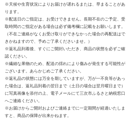
※天候や生育状況によりお届けが遅れるまたは、早まることがあ
ります。
※配送日のご指定は、お受けできません。長期不在のご予定、受
取時間のご指定がある場合は必ず備考欄に記載をお願いします。
（不在ご連絡がなくお受け取りができなかった場合の再配送はで
きかねますので、予めご了承くださいませ。）
※返礼品到着後、すぐにご開封いただき、商品の状態を必ずご確
認ください。
※繊細な果物のため、配送の揺れにより傷みが発生する可能性が
ございます。あらかじめご了承ください。
※返礼品の状態には万全を期していますが、万が一不良等があっ
た場合は、返礼品到着の翌日まで（土日の場合は翌月曜日まで）
に写真画像を添付の上、電子メールにて三次市ふるさと納税窓口
へご連絡ください。
※お届けからご開封およびご連絡までに一定期間が経過いたしま
すと、商品の保障が出来かねます。