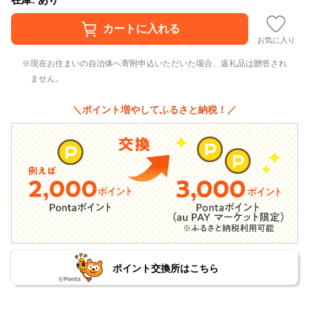
お気に入り
現在お住まいの自治体へ寄附申込いただいた場合、返礼品は贈答され
ません。
＼ポイント増やしてふるさと納税！／
ポイント交換所はこちら