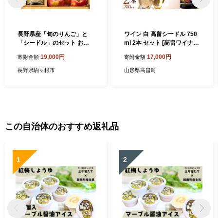
長野県産「旬のりんご」と
ワイン 白 高畠シードル 750
「シードル」のセット お酒
ml 2本 セット [高畠ワイナリ
シャンパン スパークリング
ー 山形県 高畠町 tk06ays73
19,000円
17,000円
寄附金額
寄附金額
ワイン リンゴ 宅飲み 晩酌
0066] 白ワイン 国産 スパー
クリング スパークリングワ
長野県駒ヶ根市
山形県高畠町
イン 甘口 ワイナリー ワイン
セット 酒 お酒 果実酒 りんご
シードル
この自治体のおすすめ返礼品
1
2