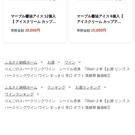
マーブル醬油アイス 12個入
マーブル醬油アイス 6個入【
【 アイスクリーム カップア
アイスクリーム カップアイ
イス 12個 醤油 詰め合わせ
ス 6個 醤油 詰め合わせ 贈り
30,000円
15,000円
寄附金額
寄附金額
贈り物 贈答 プレゼント 人気
物 贈答 プレゼント 人気 アイ
アイス あいすくりーむ 手作
ス あいすくりーむ 手作りあ
り あいす 和風 島根県 飯南
いす 和風 島根県 飯南町 】
町】
ふるさと納税ホーム
お酒
ワイン
りんごのスパークリングワイン シードル赤来 750ml×２本【お酒 リンゴ ス
パークリングワイン ワイン すっきり 辛口 ギフト 島根県 飯南町】
ふるさと納税ホーム
ランキング
お酒ランキング
ワインランキング
りんごのスパークリングワイン シードル赤来 750ml×２本【お酒 リンゴ ス
パークリングワイン ワイン すっきり 辛口 ギフト 島根県 飯南町】