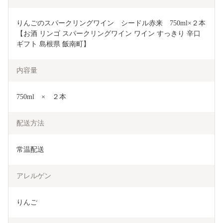
りんごのスパークリングワイン　シードル赤来　750ml×２本
【お酒 リンゴ スパークリングワイン ワイン すっきり 辛口 
ギフト 島根県 飯南町】
内容量
750ml　×　２本
配送方法
常温配送
アレルゲン
りんご