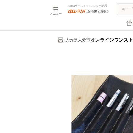
Pontaポイントでふるさと納税
メニュー
オンラインワンスト
大分県大分市