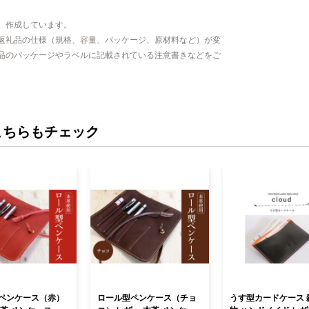
、作成しています。
返礼品の仕様（規格、容量、パッケージ、原材料など）が変
品のパッケージやラベルに記載されている注意書きなどをご
こちらもチェック
ペンケース（赤）
ロール型ペンケース（チョ
うす型カードケース 