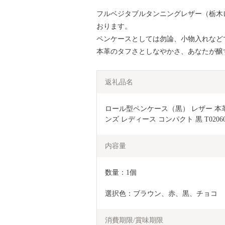
フルベジタブルタンニングレザー（栃木
おります。
ペンケースとしては勿論、小物入れなど
本革のタフさとしなやかさ、あなたが醸
返礼品名
ロール型ペンケース（黒） レザー 本革
ンズ レディース コンパクト 黒 T02060
内容量
数量：1個
選択色：ブラウン、赤、黒、チョコ
消費期限/賞味期限