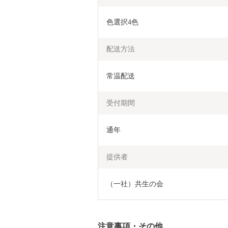
色選択4色
配送方法
常温配送
受付期間
通年
提供者
（一社）共生の会
注意事項・その他