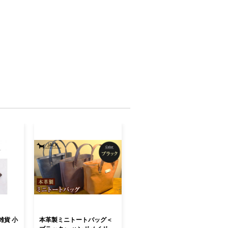
雑貨 小
本革製ミニトートバッグ＜