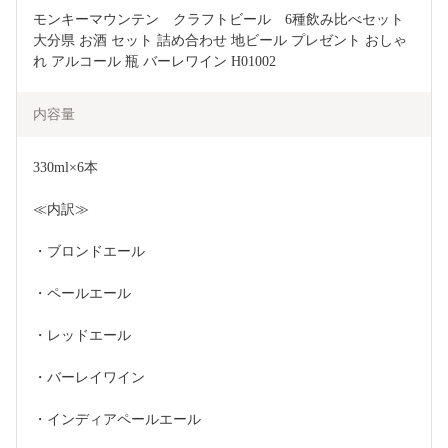
モンキーマウンテン　クラフトビール　6種飲み比べセット 
大分県 お酒 セット 詰め合わせ 地ビール プレゼント おしゃ
れ アルコール 瓶 バーレワイン H01002
内容量
330ml×6本
≪内訳≫
・ブロンドエール
・ペールエール
・レッドエール
・バーレイワイン
・インディアペールエール