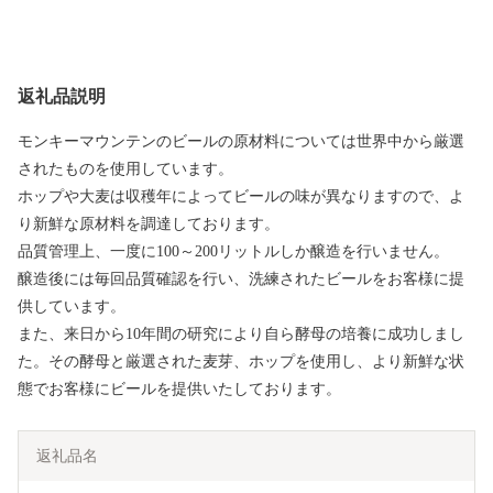
返礼品説明
モンキーマウンテンのビールの原材料については世界中から厳選
されたものを使用しています。
ホップや大麦は収穫年によってビールの味が異なりますので、よ
り新鮮な原材料を調達しております。
品質管理上、一度に100～200リットルしか醸造を行いません。
醸造後には毎回品質確認を行い、洗練されたビールをお客様に提
供しています。
また、来日から10年間の研究により自ら酵母の培養に成功しまし
た。その酵母と厳選された麦芽、ホップを使用し、より新鮮な状
態でお客様にビールを提供いたしております。
返礼品名