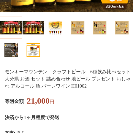
モンキーマウンテン クラフトビール 6種飲み比べセット
大分県 お酒 セット 詰め合わせ 地ビール プレゼント おしゃ
れ アルコール 瓶 バーレワイン H01002
21,000
寄附金額
円
決済から1ヶ月程度で発送
在庫: あり