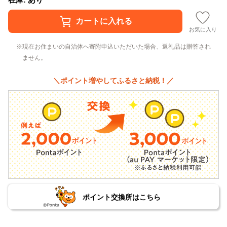
お気に入り
現在お住まいの自治体へ寄附申込いただいた場合、返礼品は贈答され
ません。
＼ポイント増やしてふるさと納税！／
ポイント交換所はこちら