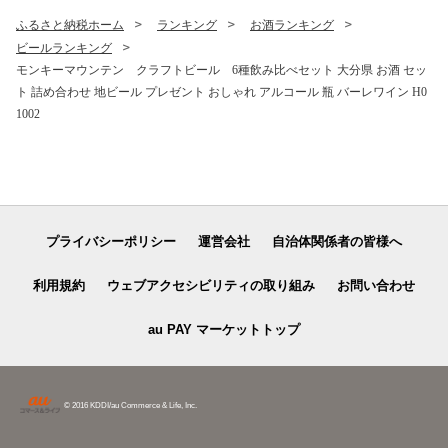
ふるさと納税ホーム
ランキング
お酒ランキング
ビールランキング
モンキーマウンテン クラフトビール 6種飲み比べセット 大分県 お酒 セッ
ト 詰め合わせ 地ビール プレゼント おしゃれ アルコール 瓶 バーレワイン H0
1002
プライバシーポリシー
運営会社
自治体関係者の皆様へ
利用規約
ウェブアクセシビリティの取り組み
お問い合わせ
au PAY マーケットトップ
© 2016 KDDI/au Commerce & Life, Inc.