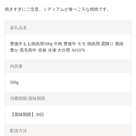
焼きすぎにご注意、ミディアムが食べごろな焼肉です。
返礼品名
豊後牛もも焼肉用500g 牛肉 豊後牛 モモ 焼肉用 霜降り 風味
豊か 黒毛和牛 赤身 冷凍 大分県 A01076
内容量
500g
消費期限/賞味期限
【賞味期限】30日
配送方法