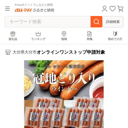
Pontaポイントでふるさと納税
詳細検索
返礼品
ランキング
地域
特集
初めての方
オンラインワンストップ申請対象
大分県大分市