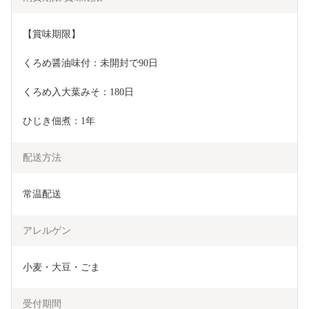
【賞味期限】
くろめ醤油味付：未開封で90日
くろめ入大葉みそ：180日
ひじき佃煮：1年
配送方法
常温配送
アレルゲン
小麦・大豆・ごま
受付期間