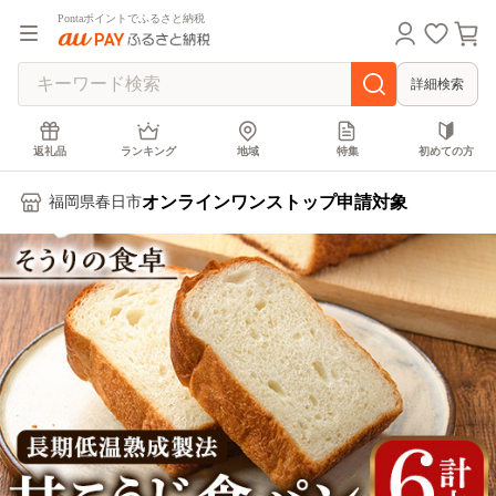
Pontaポイントでふるさと納税
詳細検索
返礼品
ランキング
地域
特集
初めての方
オンラインワンストップ申請対象
福岡県春日市