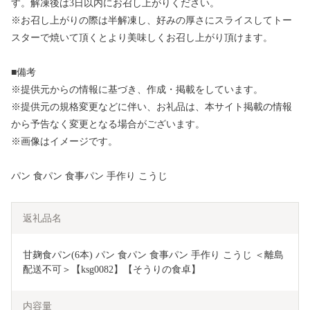
す。解凍後は3日以内にお召し上がりください。
※お召し上がりの際は半解凍し、好みの厚さにスライスしてトー
スターで焼いて頂くとより美味しくお召し上がり頂けます。
■備考
※提供元からの情報に基づき、作成・掲載をしています。
※提供元の規格変更などに伴い、お礼品は、本サイト掲載の情報
から予告なく変更となる場合がございます。
※画像はイメージです。
パン 食パン 食事パン 手作り こうじ
返礼品名
甘麹食パン(6本) パン 食パン 食事パン 手作り こうじ ＜離島
配送不可＞【ksg0082】【そうりの食卓】
内容量