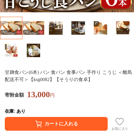
甘麹食パン(6本) パン 食パン 食事パン 手作り こうじ ＜離島
配送不可＞【ksg0082】【そうりの食卓】
13,000
寄附金額
円
在庫: あり
お気に入り