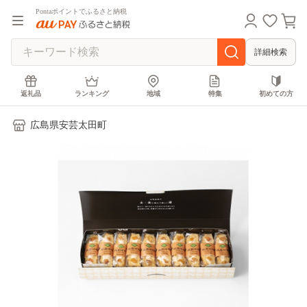
Pontaポイントでふるさと納税
詳細検索
返礼品
ランキング
地域
特集
初めての方
広島県安芸太田町