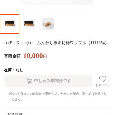
＜櫟 Kunugi＞ ふんわり祇園坊柿ワッフル【1111354】
10,000
寄附金額
円
在庫：なし
お気に入り
現在お住まいの自治体へ寄附申込いただいた場合、返礼品は贈答され
ません。
配送時期：