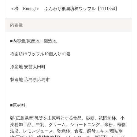
＜櫟　Kunugi＞　ふんわり祇園坊柿ワッフル【1111354】
内容量
■内容量/原産地・製造地
祇園坊柿ワッフル10個入り×1箱
原産地:安芸太田町
製造地:広島県広島市
■原材料
卵(広島県産)乳等を主原料とする食品、砂糖、祇園坊柿、小
麦粉加工品、牛乳、クリーム、ショートニング、米粉、植物
油脂、レモンジュース、乾燥柿、食塩、酵母エキス/増粘剤