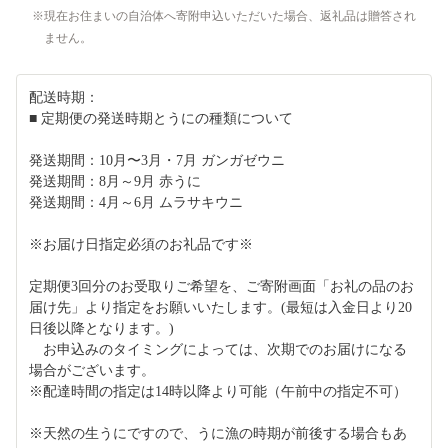
現在お住まいの自治体へ寄附申込いただいた場合、返礼品は贈答され
ません。
配送時期：
■ 定期便の発送時期とうにの種類について
発送期間：10月〜3月・7月 ガンガゼウニ
発送期間：8月～9月 赤うに
発送期間：4月～6月 ムラサキウニ
※お届け日指定必須のお礼品です※
定期便3回分のお受取りご希望を、ご寄附画面「お礼の品のお
届け先」より指定をお願いいたします。(最短は入金日より20
日後以降となります。)
お申込みのタイミングによっては、次期でのお届けになる
場合がございます。
※配達時間の指定は14時以降より可能（午前中の指定不可）
※天然の生うにですので、うに漁の時期が前後する場合もあ