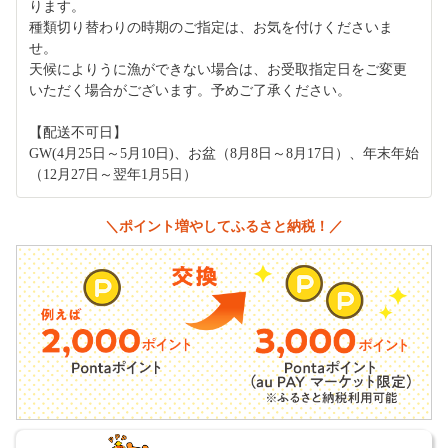
ります。
種類切り替わりの時期のご指定は、お気を付けくださいま
せ。
天候によりうに漁ができない場合は、お受取指定日をご変更
いただく場合がございます。予めご了承ください。
【配送不可日】
GW(4月25日～5月10日)、お盆（8月8日～8月17日）、年末年始
（12月27日～翌年1月5日）
＼ポイント増やしてふるさと納税！／