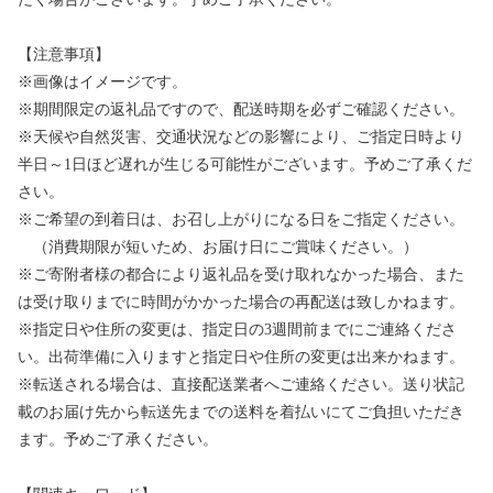
【注意事項】
※画像はイメージです。
※期間限定の返礼品ですので、配送時期を必ずご確認ください。
※天候や自然災害、交通状況などの影響により、ご指定日時より
半日～1日ほど遅れが生じる可能性がございます。予めご了承くだ
さい。
※ご希望の到着日は、お召し上がりになる日をご指定ください。
（消費期限が短いため、お届け日にご賞味ください。）
※ご寄附者様の都合により返礼品を受け取れなかった場合、また
は受け取りまでに時間がかかった場合の再配送は致しかねます。
※指定日や住所の変更は、指定日の3週間前までにご連絡くださ
い。出荷準備に入りますと指定日や住所の変更は出来かねます。
※転送される場合は、直接配送業者へご連絡ください。送り状記
載のお届け先から転送先までの送料を着払いにてご負担いただき
ます。予めご了承ください。