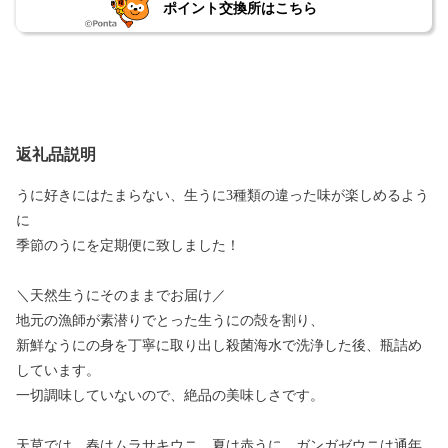
ポイント交換所はこちら
返礼品説明
うに好きにはたまらない、生うに3種類の違った味が楽しめるよう
に
季節のうにを定期便に致しました！
＼天然生うにそのままでお届け／
地元の漁師が素潜りでとった生うにの殻を割り、
新鮮なうにの身を丁寧に取り出し殺菌海水で洗浄した後、瓶詰め
しています。
一切調味していないので、絶品の美味しさです。
天草では、春はムラサキウニ、夏は赤うに、ガンガゼウニは通年