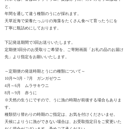
と、
年間を通して違う種類のうにが採れます。
天草近海で栄養たっぷりの海藻をたくさん食べて育ったうにを
丁寧に瓶詰めにしております。
下記発送期間で3回お送りいたします。
定期便3回分のお受取りご希望を、ご寄附画面「お礼の品のお届け
先」より指定をお願いいたします。
～定期便の発送時期とうにの種類について～
10月〜3月・7月 ガンガゼウニ
4月～6月 ムラサキウニ
8月～9月 赤うに
※天然の生うにですので、うに漁の時期が前後する場合もありま
す。
種類切り替わりの時期のご指定は、お気を付けくださいませ。
天候によりうに漁ができない場合は、お受取指定日をご変更いた
だく場合がございます。予めご了承ください。