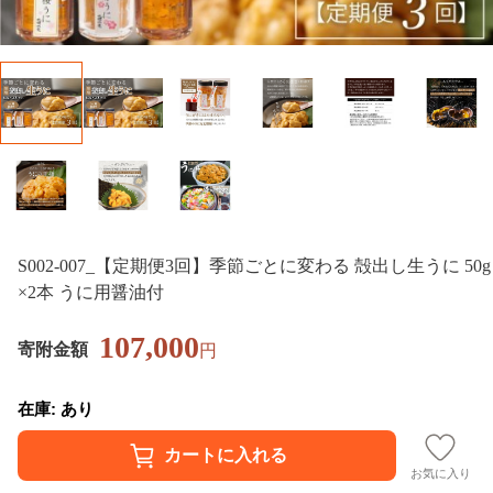
S002-007_【定期便3回】季節ごとに変わる 殻出し生うに 50g
×2本 うに用醤油付
107,000
寄附金額
円
在庫: あり
お気に入り