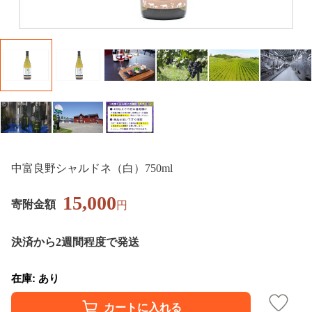
中富良野シャルドネ（白）750ml
15,000
寄附金額
円
決済から2週間程度で発送
在庫: あり