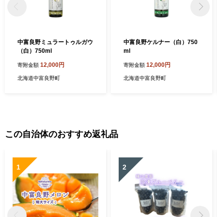
中富良野ミュラートゥルガウ
中富良野ケルナー（白）750
（白）750ml
ml
12,000円
12,000円
寄附金額
寄附金額
北海道中富良野町
北海道中富良野町
この自治体のおすすめ返礼品
1
2