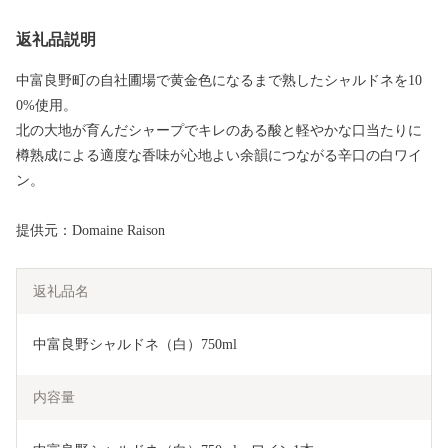
返礼品説明
中富良野町の自社圃場で黄金色になるまで熟したシャルドネを10
0%使用。
北の大地が育んだシャープでキレのある酸と軽やかな口当たりに
樽熟成による適度な香味が心地よい余韻につながる辛口の白ワイ
ン。
提供元：Domaine Raison
返礼品名
中富良野シャルドネ（白）750ml
内容量