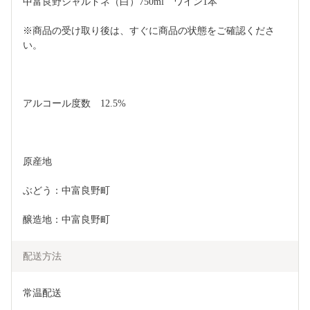
中富良野シャルドネ（白）750ml　ワイン1本
※商品の受け取り後は、すぐに商品の状態をご確認くださ
い。
アルコール度数　12.5%
原産地
ぶどう：中富良野町
醸造地：中富良野町
配送方法
常温配送