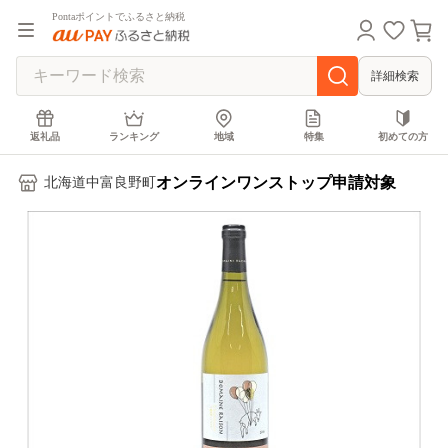
Pontaポイントでふるさと納税
詳細検索
返礼品
ランキング
地域
特集
初めての方
オンラインワンストップ申請対象
北海道中富良野町