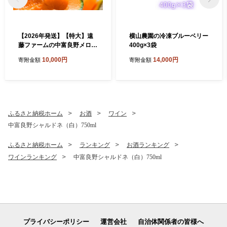
【2026年発送】【特大】遠
横山農園の冷凍ブルーベリー
藤ファームの中富良野メロン
400g×3袋
1玉(2kg以上)
10,000円
14,000円
寄附金額
寄附金額
ふるさと納税ホーム
お酒
ワイン
中富良野シャルドネ（白）750ml
ふるさと納税ホーム
ランキング
お酒ランキング
ワインランキング
中富良野シャルドネ（白）750ml
プライバシーポリシー
運営会社
自治体関係者の皆様へ