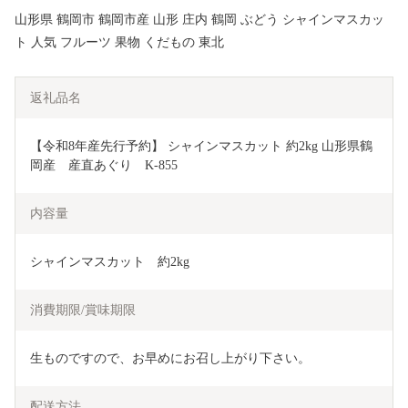
山形県 鶴岡市 鶴岡市産 山形 庄内 鶴岡 ぶどう シャインマスカッ
ト 人気 フルーツ 果物 くだもの 東北
返礼品名
【令和8年産先行予約】 シャインマスカット 約2kg 山形県鶴
岡産　産直あぐり　K-855
内容量
シャインマスカット　約2kg
消費期限/賞味期限
生ものですので、お早めにお召し上がり下さい。
配送方法