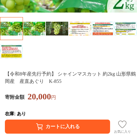
【令和8年産先行予約】 シャインマスカット 約2kg 山形県鶴
岡産 産直あぐり K-855
20,000
寄附金額
円
在庫: あり
お気に入り