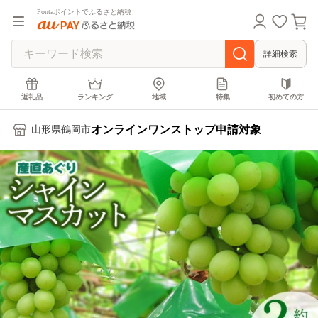
Pontaポイントでふるさと納税
詳細検索
返礼品
ランキング
地域
特集
初めての方
オンラインワンストップ申請対象
山形県鶴岡市