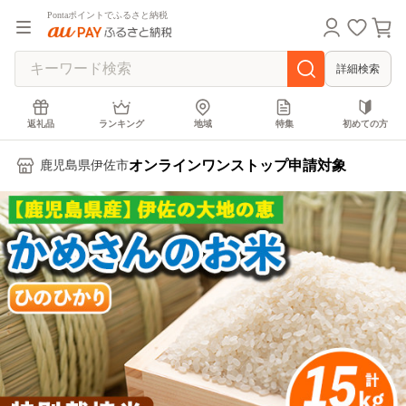
Pontaポイントでふるさと納税
詳細検索
返礼品
ランキング
地域
特集
初めての方
オンラインワンストップ申請対象
鹿児島県伊佐市