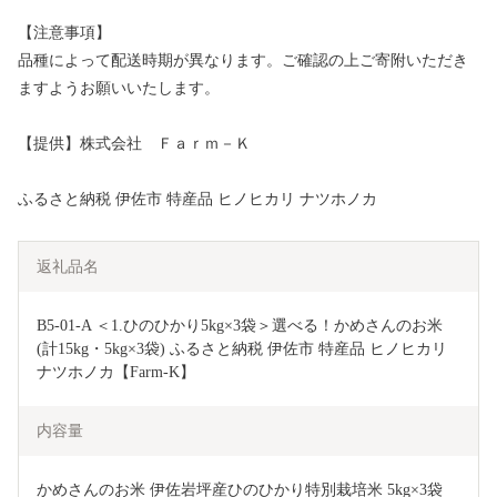
【注意事項】
品種によって配送時期が異なります。ご確認の上ご寄附いただき
ますようお願いいたします。
【提供】株式会社 Ｆａｒｍ－Ｋ
ふるさと納税 伊佐市 特産品 ヒノヒカリ ナツホノカ
返礼品名
B5-01-A ＜1.ひのひかり5kg×3袋＞選べる！かめさんのお米
(計15kg・5kg×3袋) ふるさと納税 伊佐市 特産品 ヒノヒカリ 
ナツホノカ【Farm-K】
内容量
かめさんのお米 伊佐岩坪産ひのひかり特別栽培米 5kg×3袋