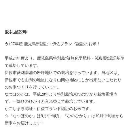
返礼品説明
令和7年産 鹿児島県認証・伊佐ブランド認証のお米！
平成24年度より、鹿児島県特別栽培(無化学肥料・減農薬)認証基準
で栽培しています。
伊佐市菱刈南浦の岩坪地区での栽培を行っています。当地区は、
伊佐市でも山間の地区になり山間の地区にしか出来ないこだわり
のお米つくりを行っています。
なつほのかは、平成28年より特別栽培米ひのひかり栽培圃場内
で、一部ひのひかりと入れ替えて栽培しています。
かごしま県認証・伊佐ブランド認証のお米です。
☆『なつほのか』は9月中旬頃、『ひのひかり』は10月中旬頃から
新米をお届けします！