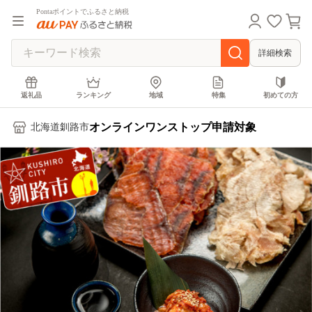
Pontaポイントでふるさと納税
詳細検索
返礼品
ランキング
地域
特集
初めての方
オンラインワンストップ申請対象
北海道釧路市