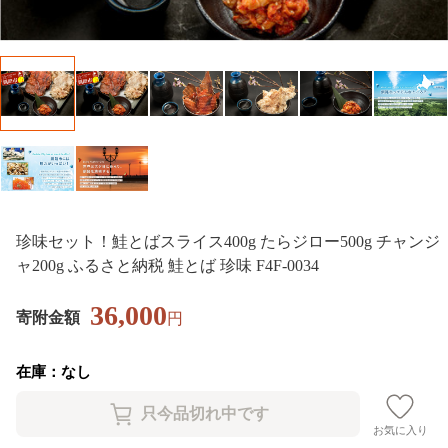
珍味セット！鮭とばスライス400g たらジロー500g チャンジ
ャ200g ふるさと納税 鮭とば 珍味 F4F-0034
36,000
寄附金額
円
在庫：なし
お気に入り