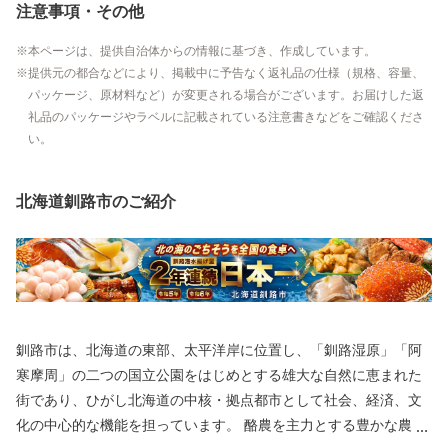
注意事項・その他
本ページは、提供自治体からの情報に基づき、作成しています。
提供元の都合などにより、掲載中に予告なく返礼品の仕様（規格、容量、
パッケージ、原材料など）が変更される場合がございます。お届けした返
礼品のパッケージやラベルに記載されている注意書きなどをご確認くださ
い。
北海道釧路市のご紹介
釧路市は、北海道の東部、太平洋岸に位置し、「釧路湿原」「阿
寒摩周」の二つの国立公園をはじめとする雄大な自然に恵まれた
街であり、ひがし北海道の中核・拠点都市として社会、経済、文
化の中心的な機能を担っています。 酪農を主力とする豊かな農業