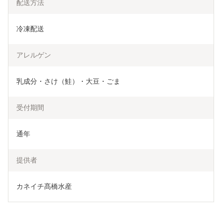
配送方法
冷凍配送
アレルゲン
乳成分・さけ（鮭）・大豆・ごま
受付期間
通年
提供者
カネイチ髙橋水産