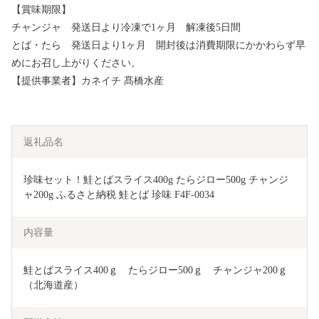
【賞味期限】
チャンジャ 発送日より冷凍で1ヶ月 解凍後5日間
とば・たら 発送日より1ヶ月 開封後は消費期限にかかわらず早
めにお召し上がりください。
【提供事業者】カネイチ 髙橋水産
返礼品名
珍味セット！鮭とばスライス400g たらジロー500g チャンジ
ャ200g ふるさと納税 鮭とば 珍味 F4F-0034
内容量
鮭とばスライス400ｇ　たらジロー500ｇ　チャンジャ200ｇ
（北海道産）