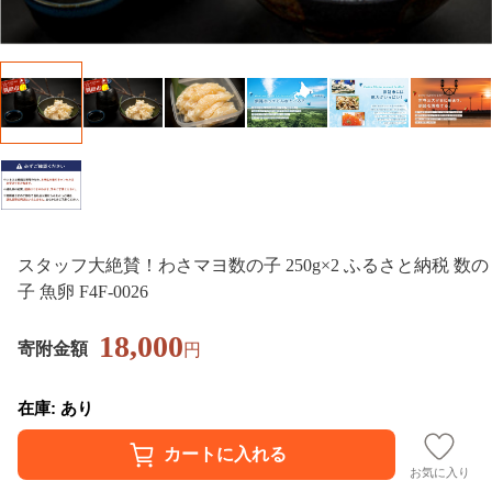
スタッフ大絶賛！わさマヨ数の子 250g×2 ふるさと納税 数の
子 魚卵 F4F-0026
18,000
寄附金額
円
在庫: あり
お気に入り