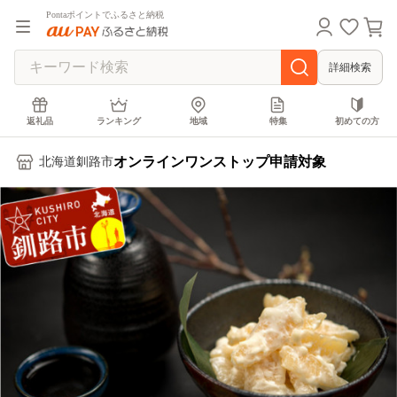
Pontaポイントでふるさと納税
詳細検索
返礼品
ランキング
地域
特集
初めての方
オンラインワンストップ申請対象
北海道釧路市