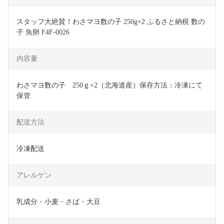
スタッフ大絶賛！わさマヨ数の子 250g×2 ふるさと納税 数の
子 魚卵 F4F-0026
内容量
わさマヨ数の子　250ｇ×2（北海道産）保存方法：冷凍にて
保管
配送方法
冷凍配送
アレルゲン
乳成分・小麦・さば・大豆