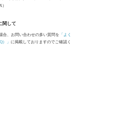
EX）
に関して
場合、お問い合わせの多い質問を
「よく
Q）」
に掲載しておりますのでご確認く