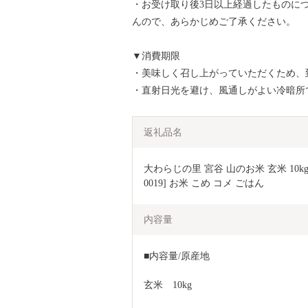
・お受け取り後3日以上経過したものに
んので、あらかじめご了承ください。
▼消費期限
・美味しく召し上がっていただくため、
・直射日光を避け、風通しがよい冷暗所
返礼品名
大わらじの里 宮谷 山のお米 玄米 10k
0019] お米 こめ コメ ごはん
内容量
■内容量/原産地
玄米　10kg