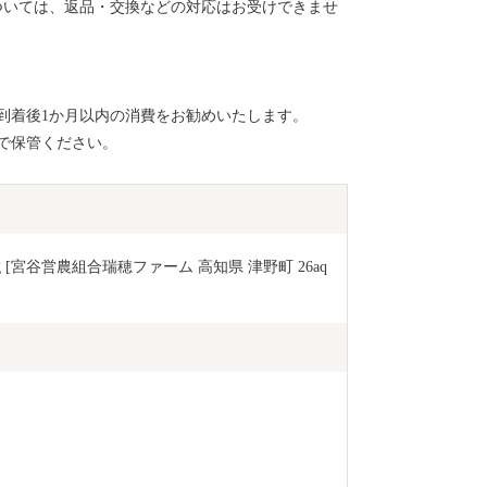
ついては、返品・交換などの対応はお受けできませ
到着後1か月以内の消費をお勧めいたします。
で保管ください。
g [宮谷営農組合瑞穂ファーム 高知県 津野町 26aq