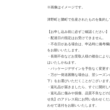
※画像はイメージです。
津野町と隣町で生産されたものを集約し
【お申し込み前に必ずご確認ください】
・配達日の指定はお受けできません。
・不在日がある場合は、申込時に備考欄
をお願いいたします。
・長期不在などお受取人様の都合により
はいたしかねます。
・パッケージデザインを予告なく変更す
・万が一発送困難な場合は、翌シーズン
下）をお選びいただくことがございます
・返礼品が届きましたら、すぐに開封し
・返礼品に傷みや損傷、品質不良などの
せ先】のアドレス宛にお問い合わせくだ
わせて送付をお願いいたします。