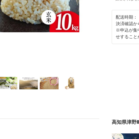
配送時期：
決済確認か
※申込が集
せすること
高知県津野