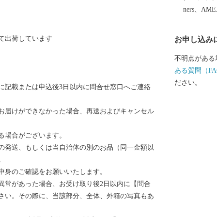
ners、AM
て出荷しています
お申し込み
不明点がある
ある質問（FA
ださい。
に記載または申込後3日以内に問合せ窓口へご連絡
お届けができなかった場合、再送およびキャンセル
る場合がございます。
の発送、もしくは当自治体の別のお品（同一金額以
。
中身のご確認をお願いいたします。
異常があった場合、お受け取り後2日以内に【問合
さい。その際に、当該部分、全体、外箱の写真もあ