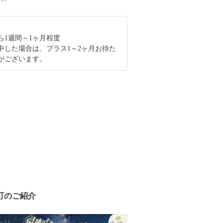
ら1週間～1ヶ月程度
中した場合は、プラス1～2ヶ月お待た
がございます。
町のご紹介