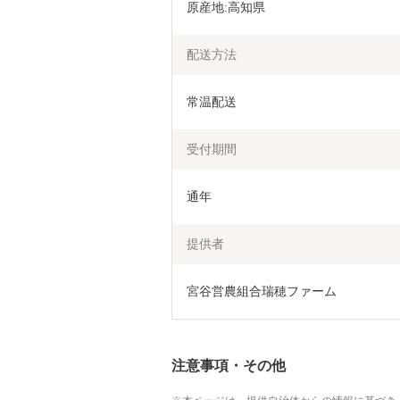
原産地:高知県
配送方法
常温配送
受付期間
通年
提供者
宮谷営農組合瑞穂ファーム
注意事項・その他