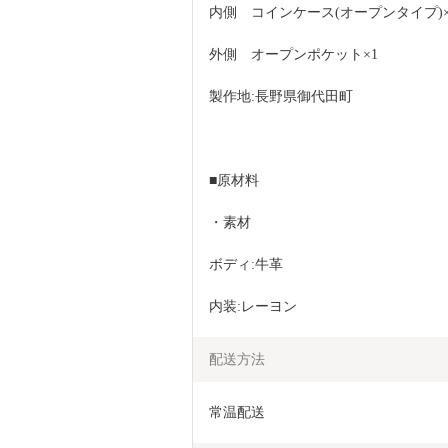
内側　コインケース(オープンタイプ)×
外側　オープンポケット×1
製作地:長野県御代田町
■原材料
・素材
ボディ:牛革
内装:レーヨン
配送方法
常温配送