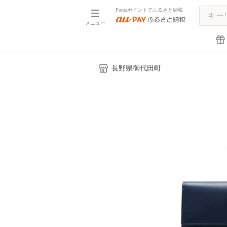
Pontaポイントでふるさと納税
メニュー
長野県御代田町