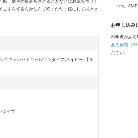
た時、薄色の服装をされるときなどはお気をつけく
ners、AM
くこすらず柔らかな布で軽くたたく様にして拭きと
お申し込み
不明点がある
ある質問（FA
ださい。
グウォレットギャルソンタイプ(ネイビー)【10
ンタイプ