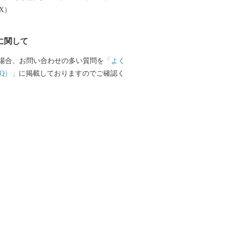
EX）
に関して
場合、お問い合わせの多い質問を
「よく
Q）」
に掲載しておりますのでご確認く