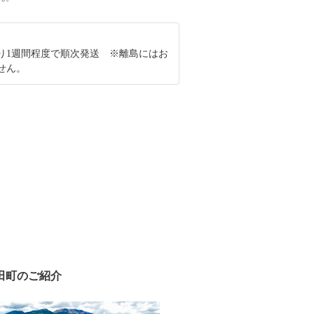
り1週間程度で順次発送 ※離島にはお
せん。
田町のご紹介