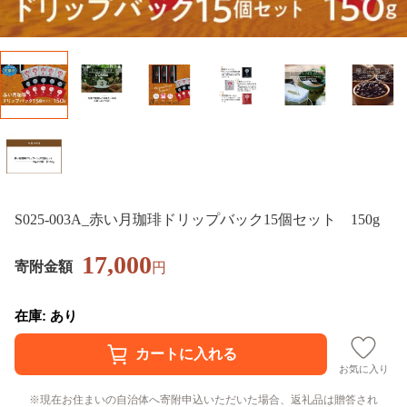
S025-003A_赤い月珈琲ドリップバック15個セット 150g
17,000
寄附金額
円
在庫: あり
お気に入り
現在お住まいの自治体へ寄附申込いただいた場合、返礼品は贈答され