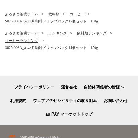
ふるさと納税ホーム
飲料類
コーヒー
S025-003A_赤い月珈琲ドリップバック15個セット 150g
ふるさと納税ホーム
ランキング
飲料類ランキング
コーヒーランキング
S025-003A_赤い月珈琲ドリップバック15個セット 150g
プライバシーポリシー
運営会社
自治体関係者の皆様へ
利用規約
ウェブアクセシビリティの取り組み
お問い合わせ
au PAY マーケットトップ
© 2016 KDDI/au Commerce & Life, Inc.