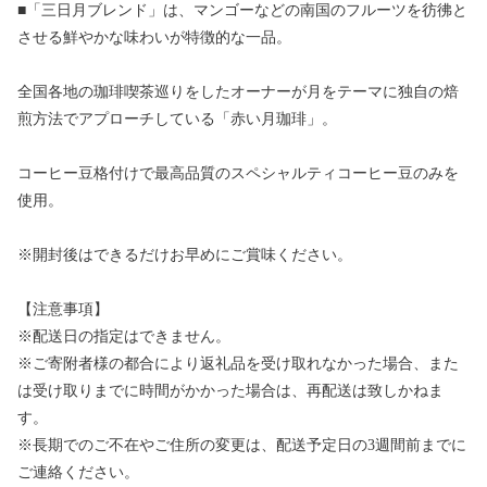
■「三日月ブレンド」は、マンゴーなどの南国のフルーツを彷彿と
させる鮮やかな味わいが特徴的な一品。
全国各地の珈琲喫茶巡りをしたオーナーが月をテーマに独自の焙
煎方法でアプローチしている「赤い月珈琲」。
コーヒー豆格付けで最高品質のスペシャルティコーヒー豆のみを
使用。
※開封後はできるだけお早めにご賞味ください。
【注意事項】
※配送日の指定はできません。
※ご寄附者様の都合により返礼品を受け取れなかった場合、また
は受け取りまでに時間がかかった場合は、再配送は致しかねま
す。
※長期でのご不在やご住所の変更は、配送予定日の3週間前までに
ご連絡ください。