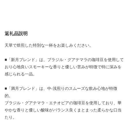
返礼品説明
天草で焙煎した特別な一杯をお楽しみください。
■「新月ブレンド」は、ブラジル・グアテマラの珈琲豆を使用して
おり心地良いスモーキーな香りと優しい苦みが特徴で特に深みを
感じられる一品。
■「満月ブレンド」は、中-浅煎りのスムーズな飲み心地が特徴
的。
ブラジル・グアテマラ・エチオピアの珈琲豆を使用しており、華
やかな香りと優しい酸味がバランス良くまとまった柔らかな口当
たり。