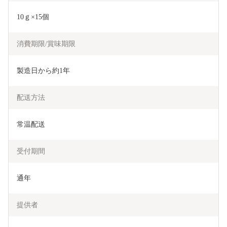
10ｇ×15個
消費期限/賞味期限
製造日から約1年
配送方法
常温配送
受付期間
通年
提供者