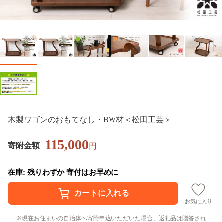
木製ワゴンのおもてなし・BW材＜松田工芸＞
115,000
寄附金額
円
在庫: 残りわずか 寄付はお早めに
お気に入り
現在お住まいの自治体へ寄附申込いただいた場合、返礼品は贈答され