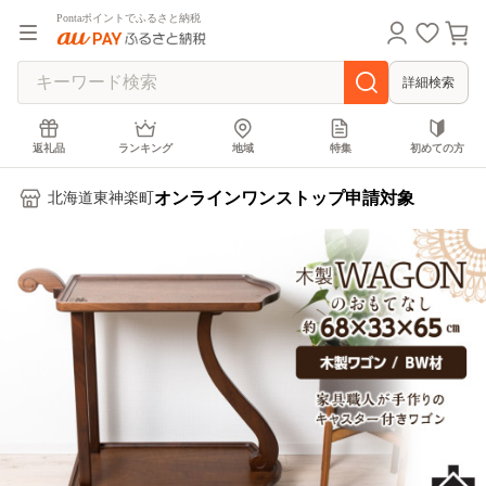
Pontaポイントでふるさと納税
詳細検索
返礼品
ランキング
地域
特集
初めての方
オンラインワンストップ申請対象
北海道東神楽町