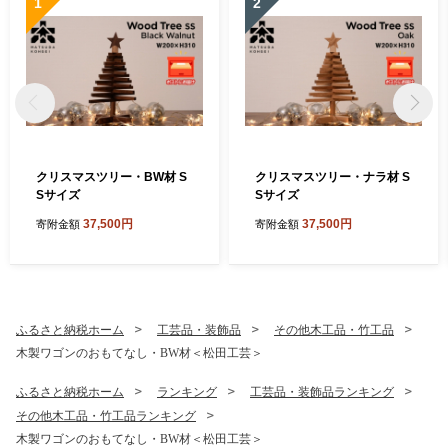
1
2
クリスマスツリー・BW材 S
クリスマスツリー・ナラ材 S
Sサイズ
Sサイズ
37,500円
37,500円
寄附金額
寄附金額
ふるさと納税ホーム
工芸品・装飾品
その他木工品・竹工品
木製ワゴンのおもてなし・BW材＜松田工芸＞
ふるさと納税ホーム
ランキング
工芸品・装飾品ランキング
その他木工品・竹工品ランキング
木製ワゴンのおもてなし・BW材＜松田工芸＞