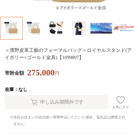
＜濱野皮革工藝のフォーマルバッグ＞ロイヤルスタンド(ア
イボリー×ゴールド金具)【1099897】
275,000
寄附金額
円
在庫：なし
お気に入り
現在お住まいの自治体へ寄附申込いただいた場合、返礼品は贈答され
ません。