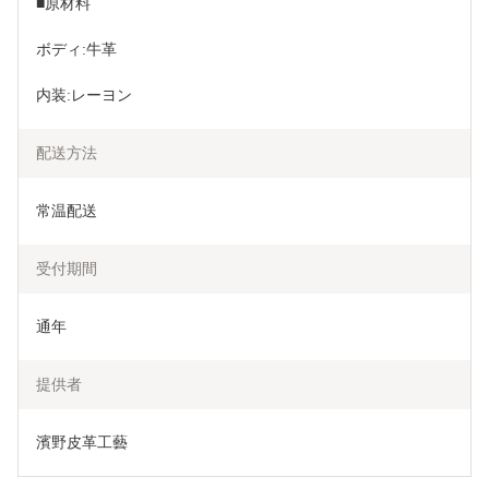
■原材料
ボディ:牛革
内装:レーヨン
配送方法
常温配送
受付期間
通年
提供者
濱野皮革工藝