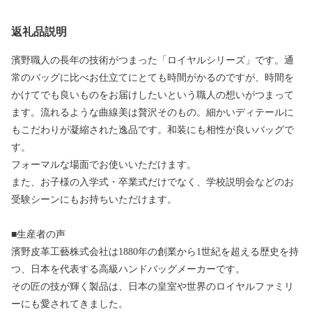
返礼品説明
濱野職人の長年の技術がつまった「ロイヤルシリーズ」です。通
常のバッグに比べお仕立てにとても時間がかるのですが、時間を
かけてでも良いものをお届けしたいという職人の想いがつまって
ます。流れるような曲線美は贅沢そのもの。細かいディテールに
もこだわりが凝縮された逸品です。和装にも相性が良いバッグで
す。
フォーマルな場面でお使いいただけます。
また、お子様の入学式・卒業式だけでなく、学校説明会などのお
受験シーンにもお持ちいただけます。
■生産者の声
濱野皮革工藝株式会社は1880年の創業から1世紀を超える歴史を持
つ、日本を代表する高級ハンドバッグメーカーです。
その匠の技が輝く製品は、日本の皇室や世界のロイヤルファミリ
ーにも愛されてきました。