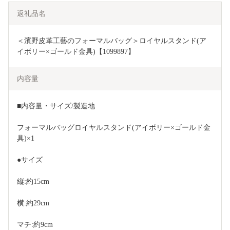
返礼品名
＜濱野皮革工藝のフォーマルバッグ＞ロイヤルスタンド(ア
イボリー×ゴールド金具)【1099897】
内容量
■内容量・サイズ/製造地
フォーマルバッグロイヤルスタンド(アイボリー×ゴールド金
具)×1
●サイズ
縦:約15cm
横:約29cm
マチ:約9cm