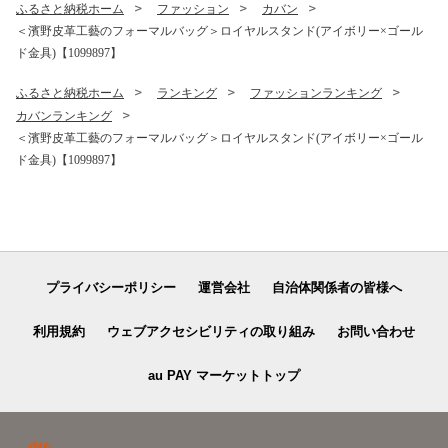
ふるさと納税ホーム
ファッション
カバン
＜濱野皮革工藝のフォーマルバッグ＞ロイヤルスタンド(アイボリー×ゴール
ド金具)【1099897】
ふるさと納税ホーム
ランキング
ファッションランキング
カバンランキング
＜濱野皮革工藝のフォーマルバッグ＞ロイヤルスタンド(アイボリー×ゴール
ド金具)【1099897】
プライバシーポリシー
運営会社
自治体関係者の皆様へ
利用規約
ウェブアクセシビリティの取り組み
お問い合わせ
au PAY マーケットトップ