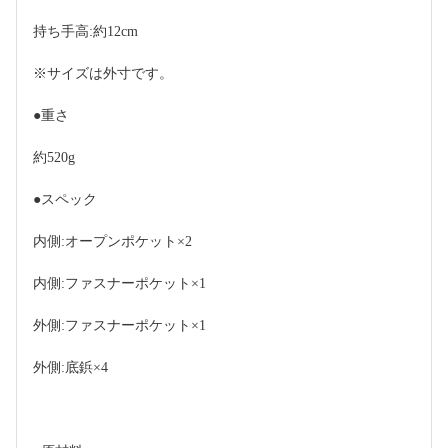
持ち手高:約12cm
※サイズは外寸です。
●重さ
約520g
●スペック
内側:オープンポケット×2
内側:ファスナーポケット×1
外側:ファスナーポケット×1
外側:底鋲×4