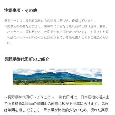
注意事項・その他
本ページは、提供自治体からの情報に基づき、作成しています。
提供元の都合などにより、掲載中に予告なく返礼品の仕様（規格、容量、
パッケージ、原材料など）が変更される場合がございます。お届けした返
礼品のパッケージやラベルに記載されている注意書きなどをご確認くださ
い。
長野県御代田町のご紹介
～長野県御代田町へようこそ～ 御代田町は、日本屈指の活火山
である標高2,568mの浅間山の南麓に広がる地域にあります。気候
は年間を通して涼しく、降水量が比較的少ないため、優れた高原