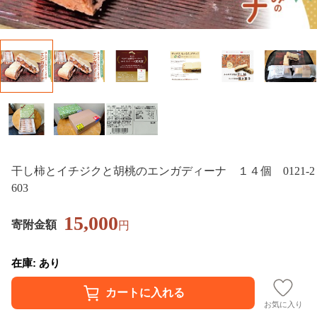
干し柿とイチジクと胡桃のエンガディーナ １４個 0121-2
603
15,000
寄附金額
円
在庫: あり
お気に入り