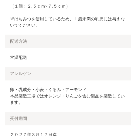
（１個：２.５ｃｍ×７.５ｃｍ）
※はちみつを使用しているため、１歳未満の乳児には与えな
いでください。
配送方法
常温配送
アレルゲン
卵・乳成分・小麦・くるみ・アーモンド

本品製造工場ではオレンジ・りんごを含む製品を製造してい
ます。
受付期間
２０２７年３月１７日迄