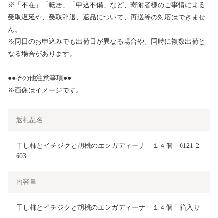
※「不在」「転居」「申込不備」など、寄附者様のご事情による
受取遅延や、受取辞退、返品について、再送等の対応はできませ
ん。
※同日のお申込みでも出荷日が異なる場合や、同時に複数出荷と
なる場合があります。
●●その他注意事項●●
※画像はイメージです。
返礼品名
干し柿とイチジクと胡桃のエンガディーナ　１４個　0121-2
603
内容量
干し柿とイチジクと胡桃のエンガディーナ　１４個　箱入り