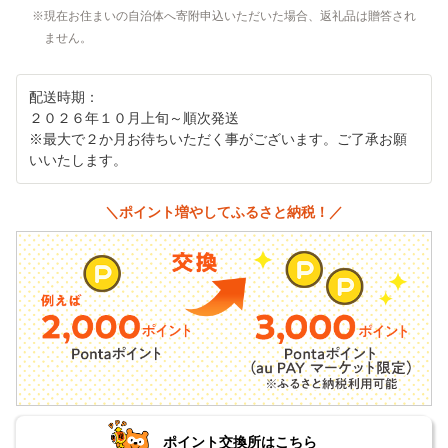
現在お住まいの自治体へ寄附申込いただいた場合、返礼品は贈答され
ません。
配送時期：
２０２６年１０月上旬～順次発送
※最大で２か月お待ちいただく事がございます。ご了承お願
いいたします。
＼ポイント増やしてふるさと納税！／
ポイント交換所はこちら