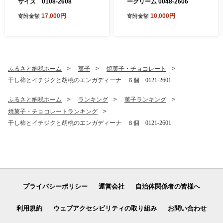
サイズ 0108-2608
ークリーム 0048-2606
17,000円
10,000円
寄附金額
寄附金額
ふるさと納税ホーム
菓子
焼菓子・チョコレート
干し柿とイチジクと胡桃のエンガディーナ ６個 0121-2601
ふるさと納税ホーム
ランキング
菓子ランキング
焼菓子・チョコレートランキング
干し柿とイチジクと胡桃のエンガディーナ ６個 0121-2601
プライバシーポリシー
運営会社
自治体関係者の皆様へ
利用規約
ウェブアクセシビリティの取り組み
お問い合わせ