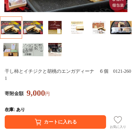
干し柿とイチジクと胡桃のエンガディーナ ６個 0121-260
1
9,000
寄附金額
円
在庫: あり
お気に入り