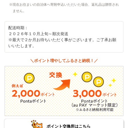
現在お住まいの自治体へ寄附申込いただいた場合、返礼品は贈答され
ません。
配送時期：
２０２６年１０月上旬～順次発送
※最大で２か月お待ちいただく事がございます。ご了承お願
いいたします。
＼ポイント増やしてふるさと納税！／
ポイント交換所はこちら