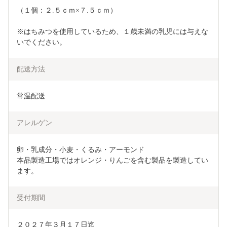
（１個：２.５ｃｍ×７.５ｃｍ）
※はちみつを使用しているため、１歳未満の乳児には与えな
いでください。
配送方法
常温配送
アレルゲン
卵・乳成分・小麦・くるみ・アーモンド

本品製造工場ではオレンジ・りんごを含む製品を製造してい
ます。
受付期間
２０２７年３月１７日迄