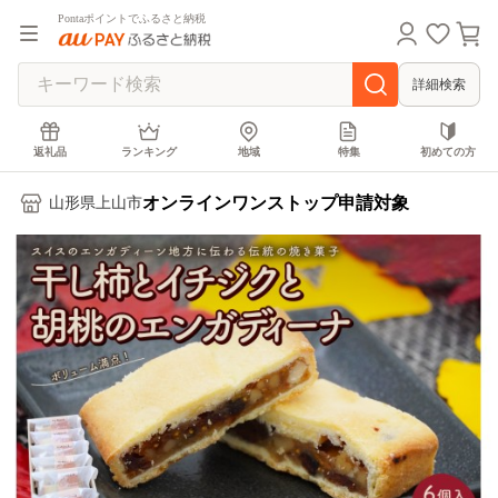
Pontaポイントでふるさと納税
詳細検索
返礼品
ランキング
地域
特集
初めての方
オンラインワンストップ申請対象
山形県上山市