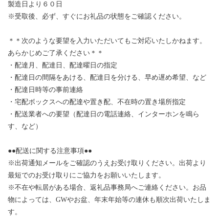
製造日より６０日
※受取後、必ず、すぐにお礼品の状態をご確認ください。
＊＊次のような要望を入力いただいてもご対応いたしかねます。
あらかじめご了承ください＊＊
・配達月、配達日、配達曜日の指定
・配達日の間隔をあける、配達日を分ける、早め遅め希望、など
・配達日時等の事前連絡
・宅配ボックスへの配達や置き配、不在時の置き場所指定
・配送業者への要望（配達日の電話連絡、インターホンを鳴ら
す、など）
●●配送に関する注意事項●●
※出荷通知メールをご確認のうえお受け取りください。出荷より
最短でのお受け取りにご協力をお願いいたします。
※不在や転居がある場合、返礼品事務局へご連絡ください。お品
物によっては、GWやお盆、年末年始等の連休も順次出荷いたしま
す。