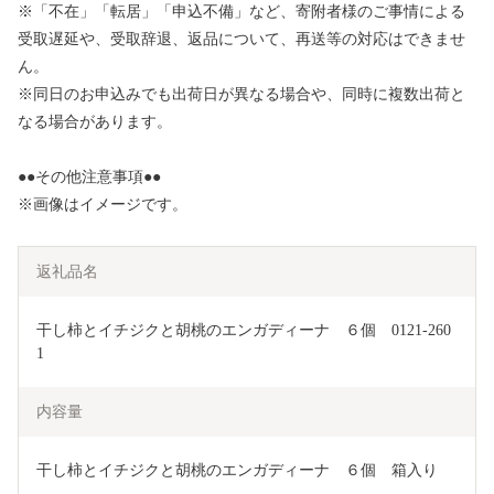
※「不在」「転居」「申込不備」など、寄附者様のご事情による
受取遅延や、受取辞退、返品について、再送等の対応はできませ
ん。
※同日のお申込みでも出荷日が異なる場合や、同時に複数出荷と
なる場合があります。
●●その他注意事項●●
※画像はイメージです。
返礼品名
干し柿とイチジクと胡桃のエンガディーナ　６個　0121-260
1
内容量
干し柿とイチジクと胡桃のエンガディーナ　６個　箱入り