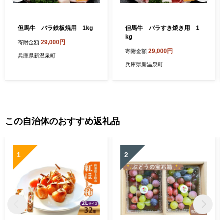
但馬牛 バラ鉄板焼用 1kg
但馬牛 バラすき焼き用 1
kg
29,000円
寄附金額
29,000円
寄附金額
兵庫県新温泉町
兵庫県新温泉町
この自治体のおすすめ返礼品
1
2