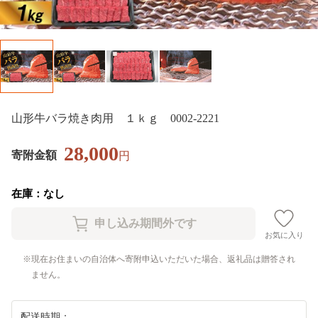
山形牛バラ焼き肉用 １ｋｇ 0002-2221
28,000
寄附金額
円
在庫：なし
お気に入り
現在お住まいの自治体へ寄附申込いただいた場合、返礼品は贈答され
ません。
配送時期：