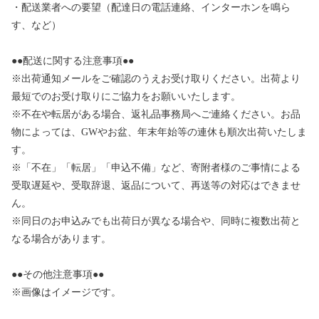
・配送業者への要望（配達日の電話連絡、インターホンを鳴ら
す、など）
●●配送に関する注意事項●●
※出荷通知メールをご確認のうえお受け取りください。出荷より
最短でのお受け取りにご協力をお願いいたします。
※不在や転居がある場合、返礼品事務局へご連絡ください。お品
物によっては、GWやお盆、年末年始等の連休も順次出荷いたしま
す。
※「不在」「転居」「申込不備」など、寄附者様のご事情による
受取遅延や、受取辞退、返品について、再送等の対応はできませ
ん。
※同日のお申込みでも出荷日が異なる場合や、同時に複数出荷と
なる場合があります。
●●その他注意事項●●
※画像はイメージです。