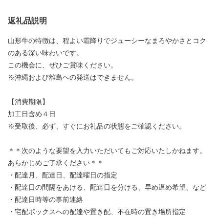
返礼品説明
山形牛の特徴は、程よい霜降りでジューシーなまろやかさとコク
のある深い味わいです。
この機会に、ぜひご賞味ください。
※沖縄および離島への発送はできません。
【消費期限】
加工日含め４日
※受取後、必ず、すぐにお礼品の状態をご確認ください。
＊＊次のような要望を入力いただいてもご対応いたしかねます。
あらかじめご了承ください＊＊
・配達月、配達日、配達曜日の指定
・配達日の間隔をあける、配達日を分ける、早め遅め希望、など
・配達日時等の事前連絡
・宅配ボックスへの配達や置き配、不在時の置き場所指定