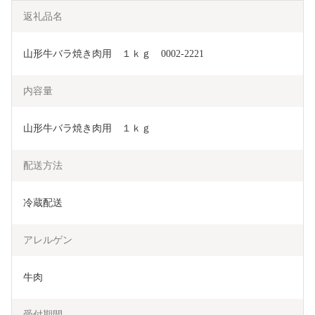
返礼品名
山形牛バラ焼き肉用　１ｋｇ　0002-2221
内容量
山形牛バラ焼き肉用　１ｋｇ
配送方法
冷蔵配送
アレルゲン
牛肉
受付期間