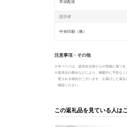
常温配送
提供者
中央印刷（株）
注意事項・その他
本ページは、提供自治体からの情報に基づき
提供元の都合などにより、掲載中に予告なく
更される場合がございます。お届けした返礼
確認ください。
この返礼品を見ている人は