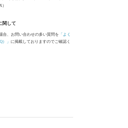
EX）
に関して
場合、お問い合わせの多い質問を
「よく
Q）」
に掲載しておりますのでご確認く