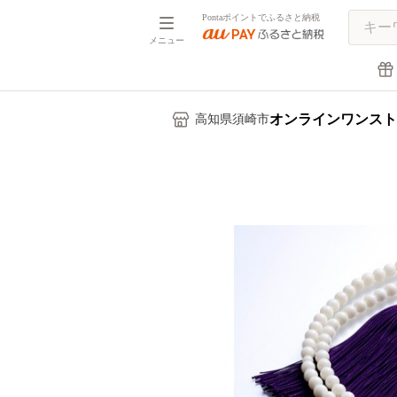
Pontaポイントでふるさと納税
メニュー
オンラインワンスト
高知県須崎市