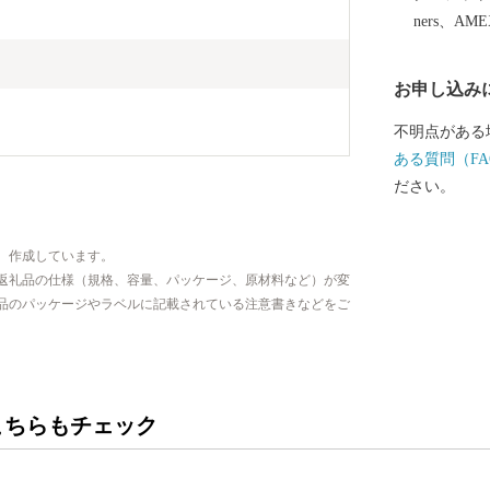
ners、AM
お申し込み
不明点がある
ある質問（FA
ださい。
、作成しています。
返礼品の仕様（規格、容量、パッケージ、原材料など）が変
品のパッケージやラベルに記載されている注意書きなどをご
こちらもチェック