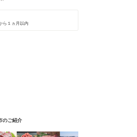
から１ヵ月以内
市のご紹介