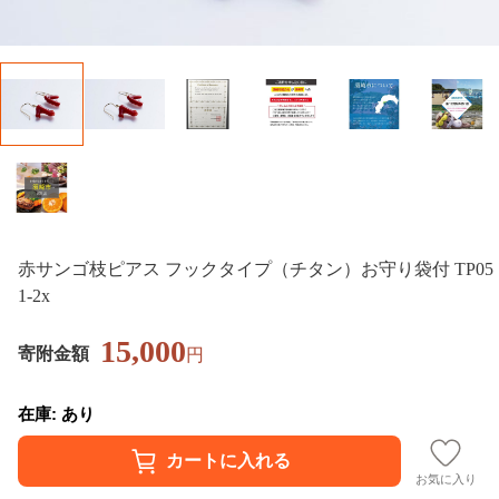
赤サンゴ枝ピアス フックタイプ（チタン）お守り袋付 TP05
1-2x
15,000
寄附金額
円
在庫: あり
お気に入り