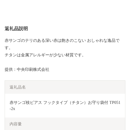
返礼品説明
赤サンゴのテリのある深い赤は飽きのこない おしゃれな逸品で
す。
チタンは金属アレルギーが少ない材質です。
提供：中央印刷株式会社
返礼品名
赤サンゴ枝ピアス フックタイプ（チタン）お守り袋付 TP051
-2x
内容量