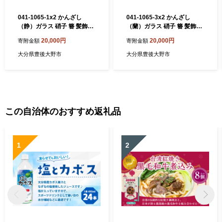
041-1065-1x2 かんざし
041-1065-3x2 かんざし
（静）ガラス 硝子 簪 髪飾り
（蘭）ガラス 硝子 簪 髪飾り
浴衣 【2026年5月上旬より
浴衣 【2026年5月上旬より
20,000円
20,000円
寄附金額
寄附金額
順次発送】
順次発送】
大分県豊後大野市
大分県豊後大野市
この自治体のおすすめ返礼品
1
2