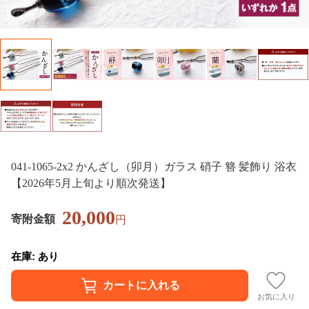
041-1065-2x2 かんざし（卯月）ガラス 硝子 簪 髪飾り 浴衣
【2026年5月上旬より順次発送】
20,000
寄附金額
円
在庫: あり
お気に入り