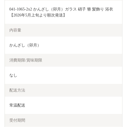
041-1065-2x2 かんざし（卯月）ガラス 硝子 簪 髪飾り 浴衣 
【2026年5月上旬より順次発送】
内容量
かんざし（卯月）
消費期限/賞味期限
なし
配送方法
常温配送
受付期間