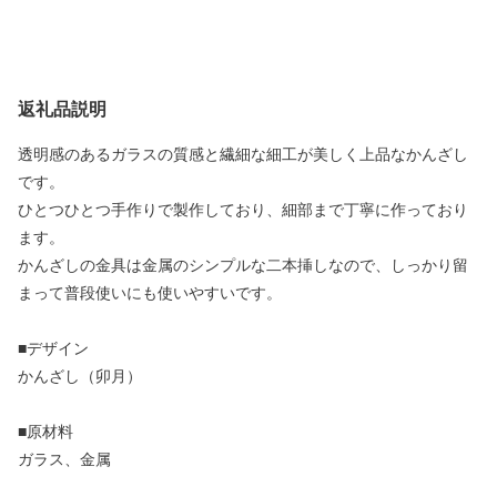
返礼品説明
透明感のあるガラスの質感と繊細な細工が美しく上品なかんざし
です。
ひとつひとつ手作りで製作しており、細部まで丁寧に作っており
ます。
かんざしの金具は金属のシンプルな二本挿しなので、しっかり留
まって普段使いにも使いやすいです。
■デザイン
かんざし（卯月）
■原材料
ガラス、金属