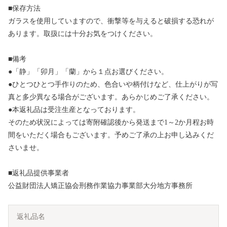
■保存方法
ガラスを使用していますので、衝撃等を与えると破損する恐れが
あります。取扱には十分お気をつけください。
■備考
●「静」「卯月」「蘭」から１点お選びください。
●ひとつひとつ手作りのため、色合いや柄付けなど、仕上がりが写
真と多少異なる場合がございます。あらかじめご了承ください。
●本返礼品は受注生産となっております。
そのため状況によっては寄附確認後から発送まで1～2か月程お時
間をいただく場合もございます。予めご了承の上お申し込みくだ
さいませ。
■返礼品提供事業者
公益財団法人矯正協会刑務作業協力事業部大分地方事務所
返礼品名