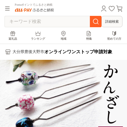
Pontaポイントでふるさと納税
詳細検索
返礼品
ランキング
地域
特集
初めての方
オンラインワンストップ申請対象
大分県豊後大野市