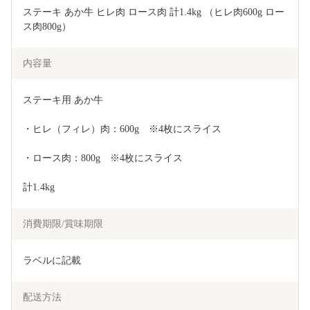
ステーキ あか牛 ヒレ肉 ロース肉 計1.4kg （ヒレ肉600g ロー
ス肉800g）
内容量
ステーキ用 あか牛
・ヒレ（フィレ）肉：600g　※4枚にスライス
・ロース肉：800g　※4枚にスライス
計1.4kg
消費期限/賞味期限
ラベルに記載
配送方法