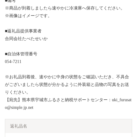
■備考
※商品が到着しましたら速やかに冷凍庫へ保存してください。
※画像はイメージです。
■返礼品提供事業者
合同会社たべたせいか
■自治体管理番号
054-7211
※お礼品到着後、速やかに中身の状態をご確認いただき、不具合
がございましたら状態が分かるように外装箱と品物の写真をお送
りください。
【宛先】熊本県宇城市ふるさと納税サポートセンター：uki_furusat
o@simple.jp.net
返礼品名