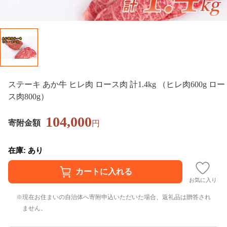
ステーキ あか牛 ヒレ肉 ロース肉 計1.4kg （ヒレ肉600g ロー
ス肉800g）
104,000
寄附金額
円
在庫: あり
お気に入り
現在お住まいの自治体へ寄附申込いただいた場合、返礼品は贈答され
ません。