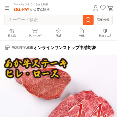
Pontaポイントでふるさと納税
詳細検索
返礼品
ランキング
地域
特集
初めての方
オンラインワンストップ申請対象
熊本県宇城市